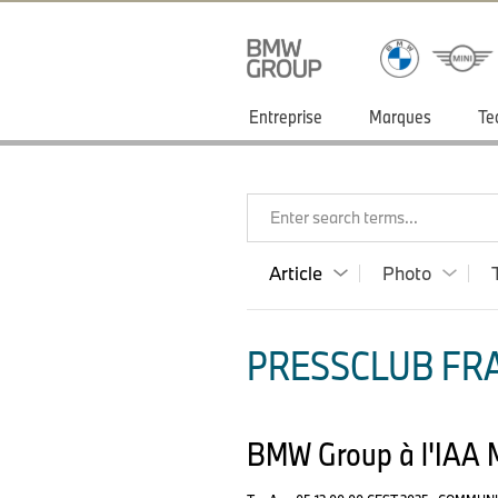
Entreprise
Marques
Te
Enter search terms...
Article
Photo
PRESSCLUB FRA
BMW Group à l'IAA M