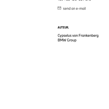
send an e-mail
AUTEUR.
Cypselus von Frankenberg
BMW Group