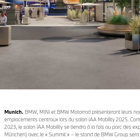
Munich.
BMW, MINI et BMW Motorrad présenteront leurs no
emplacements centraux lors du salon IAA Mobility 2025. Comm
2023, le salon IAA Mobility se tiendra à la fois au parc des 
München) avec le « Summit » – le stand de BMW Group sera à 