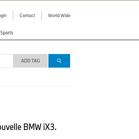
gin
Contact
World Wide
Sports
ADD TAG
nouvelle BMW iX3.