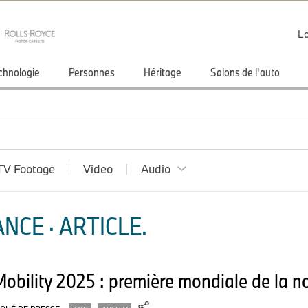
Lo
chnologie
Personnes
Héritage
Salons de l'auto
TV Footage
Video
Audio
NCE · ARTICLE.
obility 2025 : première mondiale de la 