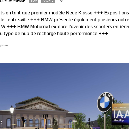
QUÉ DE PRESSE
TOP
ARCHIV
ts en tant que premier modèle Neue Klasse +++ Expositions
e centre-ville +++ BMW présente également plusieurs aut
JCW +++ BMW Motorrad explore l'avenir des scooters entièr
u type de hub de recharge haute performance +++
prise