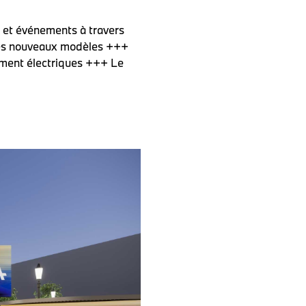
 et événements à travers
res nouveaux modèles +++
ement électriques +++ Le