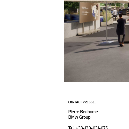
CONTACT PRESSE.
Pierre Bedhome
BMW Group
Tel: +33-130-031-075