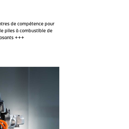
ntres de compétence pour
e piles à combustible de
posants +++