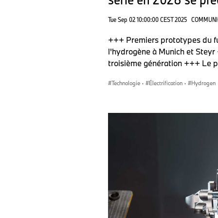
Tue Sep 02 10:00:00 CEST 2025
COMMUNI
+++ Premiers prototypes du f
l'hydrogène à Munich et Steyr
troisième génération +++ Le 
Technologie
·
Électrification
·
Hydrogen