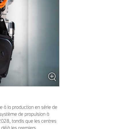
 à la production en série de
 système de propulsion à
028, tandis que les centres
 déjà les premiers