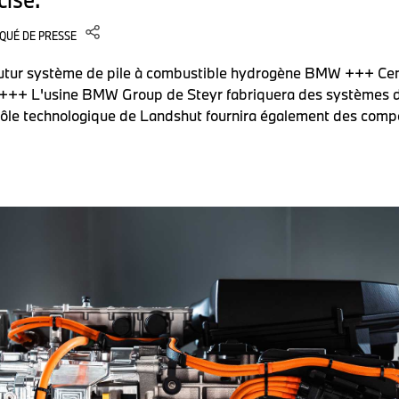
QUÉ DE PRESSE
utur système de pile à combustible hydrogène BMW +++ Ce
 +++ L'usine BMW Group de Steyr fabriquera des systèmes d
pôle technologique de Landshut fournira également des com