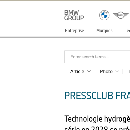
Entreprise
Marques
Te
Enter search terms...
Article
Photo
PRESSCLUB FRA
Technologie hydrogè
série en 2028 se pré