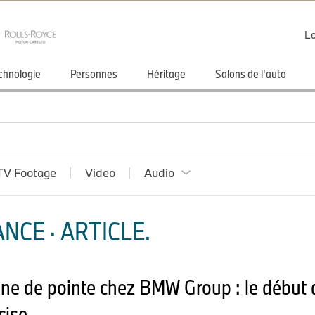
Lo
chnologie
Personnes
Héritage
Salons de l'auto
TV Footage
Video
Audio
NCE · ARTICLE.
ne de pointe chez BMW Group : le début d
cise.