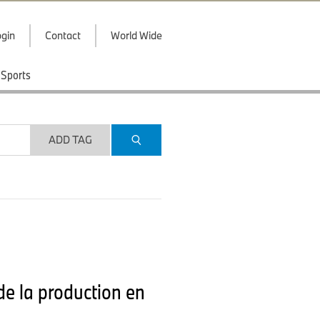
gin
Contact
World Wide
Sports
ADD TAG
e la production en