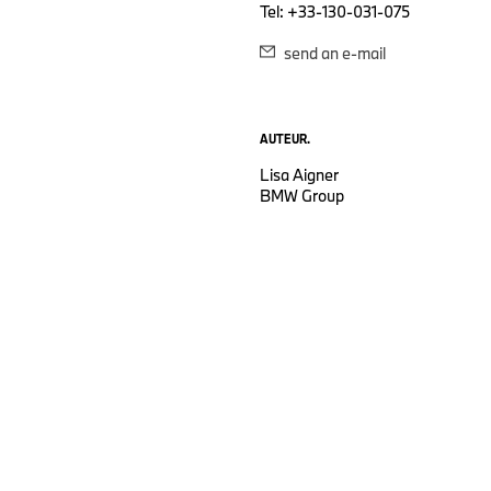
Tel: +33-130-031-075
send an e-mail
AUTEUR.
Lisa Aigner
BMW Group