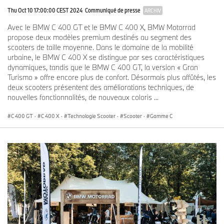
Thu Oct 10 17:00:00 CEST 2024
Communiqué de presse
ARCHIV
Avec le BMW C 400 GT et le BMW C 400 X, BMW Motorrad
propose deux modèles premium destinés au segment des
scooters de taille moyenne. Dans le domaine de la mobilité
urbaine, le BMW C 400 X se distingue par ses caractéristiques
dynamiques, tandis que le BMW C 400 GT, la version « Gran
Turismo » offre encore plus de confort. Désormais plus affûtés, les
deux scooters présentent des améliorations techniques, de
nouvelles fonctionnalités, de nouveaux coloris ...
C 400 GT
·
C 400 X
·
Technologie Scooter
·
Scooter
·
Gamme C