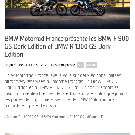
BMW Motorrad France présente les BMW F 900
GS Dark Edition et BMW R 1300 GS Dark
Edition.
Fri Jul 25 08:30:00 CEST 2025
Dossier de presse
TOP
ARCHIV
BMW Motorrad France lève le voile sur deux éditions limitées
attractives, réservées au marché français : la BMW F 900 GS
Dark Edition et la BMW R 1300 GS Dark Edition. Disponibles
jusqu’à fin septembre, ces deux éditions ouvrent plus que jamais
les portes de la gamme Adventure de BMW Motorrad aux
motards en quête d’évasion.
Gamme R
·
F 900 GS
·
BMW Motorrad
·
R 1300 GS
·
Gamme F