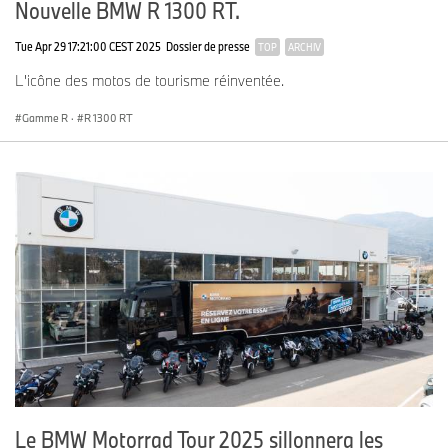
Nouvelle BMW R 1300 RT.
Tue Apr 29 17:21:00 CEST 2025
Dossier de presse
TOP
ARCHIV
L'icône des motos de tourisme réinventée.
Gamme R
·
R 1300 RT
Le BMW Motorrad Tour 2025 sillonnera les