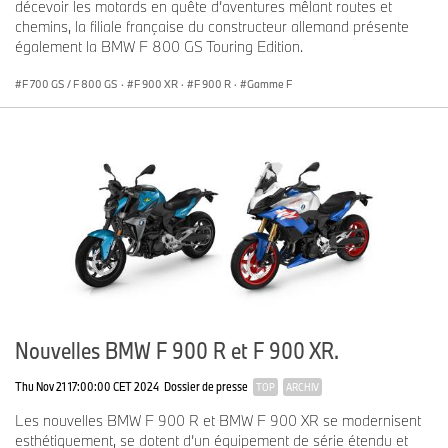
décevoir les motards en quête d’aventures mêlant routes et
chemins, la filiale française du constructeur allemand présente
également la BMW F 800 GS Touring Edition.
F 700 GS / F 800 GS
·
F 900 XR
·
F 900 R
·
Gamme F
Nouvelles BMW F 900 R et F 900 XR.
Thu Nov 21 17:00:00 CET 2024
Dossier de presse
TOP
ARCHIV
Les nouvelles BMW F 900 R et BMW F 900 XR se modernisent
esthétiquement, se dotent d’un équipement de série étendu et