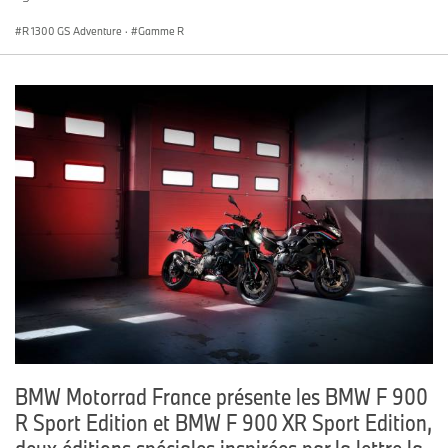
R 1300 GS Adventure
·
Gamme R
BMW Motorrad France présente les BMW F 900
R Sport Edition et BMW F 900 XR Sport Edition,
deux éditions spéciales inspirées par la lettre la