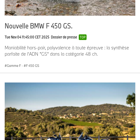
Nouvelle BMW F 450 GS.
Tue Nov 04 11:45:00 CET 2025
Dossier de presse
TOP
Maniabilité hors-pair, polyvalence à toute épreuve : la synthèse
parfaite de l'ADN "GS" dans la catégorie 48 ch.
Gamme F
·
F 450 GS