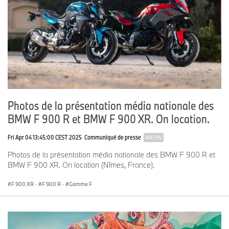
Photos de la présentation média nationale des
BMW F 900 R et BMW F 900 XR. On location.
Fri Apr 04 13:45:00 CEST 2025
Communiqué de presse
ARCHIV
Photos de la présentation média nationale des BMW F 900 R et
BMW F 900 XR. On location (Nîmes, France).
F 900 XR
·
F 900 R
·
Gamme F