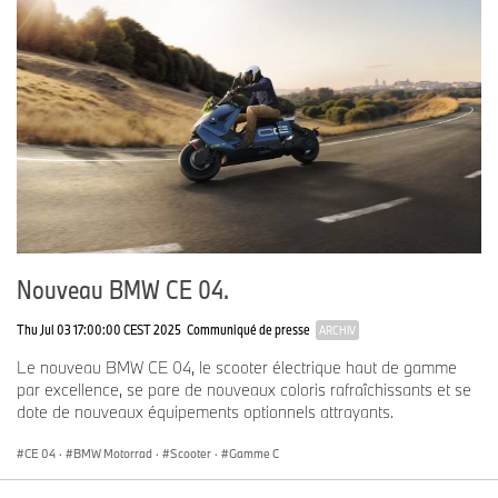
Nouveau BMW CE 04.
Thu Jul 03 17:00:00 CEST 2025
Communiqué de presse
ARCHIV
Le nouveau BMW CE 04, le scooter électrique haut de gamme
par excellence, se pare de nouveaux coloris rafraîchissants et se
dote de nouveaux équipements optionnels attrayants.
CE 04
·
BMW Motorrad
·
Scooter
·
Gamme C