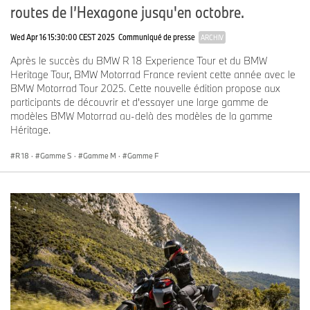
routes de l’Hexagone jusqu'en octobre.
Wed Apr 16 15:30:00 CEST 2025
Communiqué de presse
ARCHIV
Après le succès du BMW R 18 Experience Tour et du BMW
Heritage Tour, BMW Motorrad France revient cette année avec le
BMW Motorrad Tour 2025. Cette nouvelle édition propose aux
participants de découvrir et d'essayer une large gamme de
modèles BMW Motorrad au-delà des modèles de la gamme
Héritage.
R 18
·
Gamme S
·
Gamme M
·
Gamme F