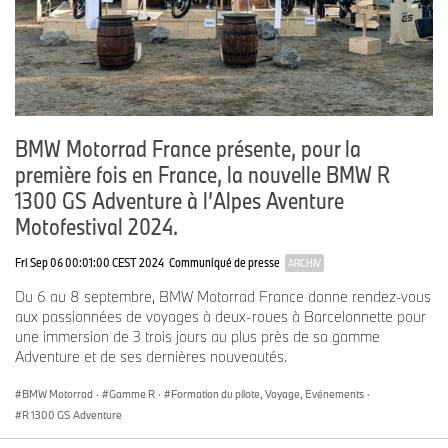
BMW Motorrad France présente, pour la
première fois en France, la nouvelle BMW R
1300 GS Adventure à l’Alpes Aventure
Motofestival 2024.
Fri Sep 06 00:01:00 CEST 2024
Communiqué de presse
ARCHIV
Du 6 au 8 septembre, BMW Motorrad France donne rendez-vous
aux passionnées de voyages à deux-roues à Barcelonnette pour
une immersion de 3 trois jours au plus près de sa gamme
Adventure et de ses dernières nouveautés.
BMW Motorrad
·
Gamme R
·
Formation du pilote, Voyage, Evénements
·
R 1300 GS Adventure