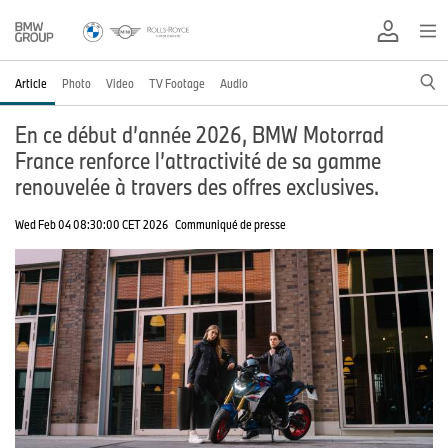
Article
Photo
Video
TV Footage
Audio
En ce début d’année 2026, BMW Motorrad
France renforce l’attractivité de sa gamme
renouvelée à travers des offres exclusives.
Wed Feb 04 08:30:00 CET 2026
Communiqué de presse