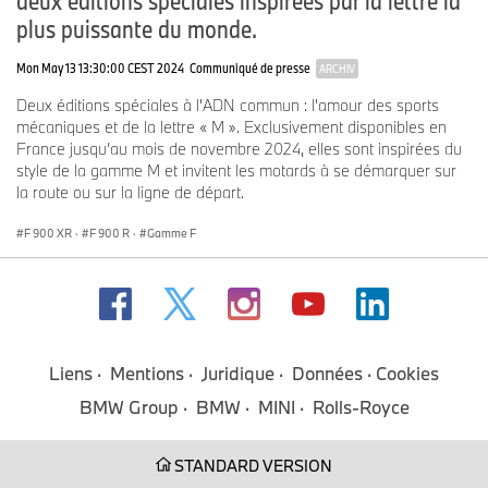
plus puissante du monde.
Mon May 13 13:30:00 CEST 2024
Communiqué de presse
ARCHIV
Deux éditions spéciales à l'ADN commun : l'amour des sports
mécaniques et de la lettre « M ». Exclusivement disponibles en
France jusqu’au mois de novembre 2024, elles sont inspirées du
style de la gamme M et invitent les motards à se démarquer sur
la route ou sur la ligne de départ.
F 900 XR
·
F 900 R
·
Gamme F
Liens
Mentions
Juridique
Données
Cookies
BMW Group
BMW
MINI
Rolls-Royce
STANDARD VERSION