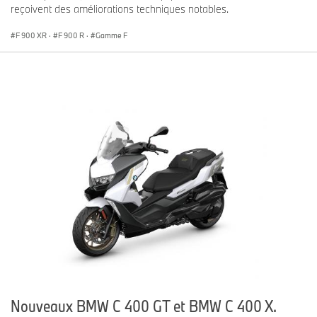
reçoivent des améliorations techniques notables.
F 900 XR
·
F 900 R
·
Gamme F
Nouveaux BMW C 400 GT et BMW C 400 X.