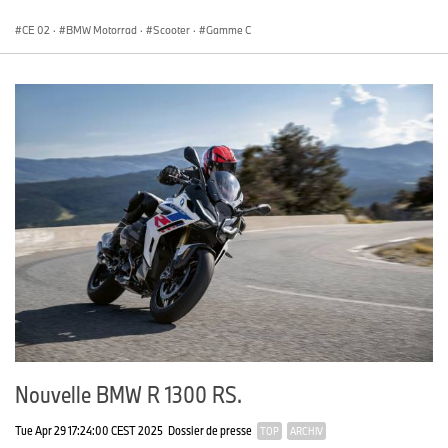
CE 02
·
BMW Motorrad
·
Scooter
·
Gamme C
Nouvelle BMW R 1300 RS.
Tue Apr 29 17:24:00 CEST 2025
Dossier de presse
TOP
ARCHIV