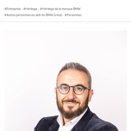
Entreprise
·
Héritage
·
Héritage de la marque BMW
·
Autres personnes au sein du BMW Group
·
Personnes