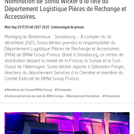
Nomination de Sonia Wicker à la tête du
Département Logistique Pièces de Rechange et
Accessoires.
Mon Sep 29 17:37:48 CEST 2025
Communiqué de presse
Montigny-le-Bretonneux - Strasbourg – À compter du 16
décembre 2025, Sonia Wicker prendra la responsabilité du
Département Logistique Pièces de Rechange et Accessoires
(PRA) de BMW Group France. Basé à Strasbourg, ce centre de
distribution dessert la moitié de la France, la Suisse et le Sud-
Ouest de l'Allemagne. Sonia Wicker reporte à Sébastien Forget,
directeur du département Services à la Clientèle et membre du
Comité Exécutif de BMW Group France.
Membres du Conseil BMW Group
·
Entreprise
·
Autres personnes au sein du BMW Group
·
Ressources Humaines
·
Personnes