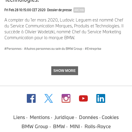
Fri Feb 28 10:15:00 CET 2020
Dossier de presse
ARCHIV
A compter du 1er mars 2020, Ludovic Leguem est nommé Chef
du Service Communication Marques, Produits et Technologies. Il
succède à Olivier Wodetzki, nommé Chef du Service Marketing
Communication pour la marque BMW.
Personnes
·
Autres personnes au sein du BMW Group
·
Entreprise
SHOW MORE
Liens
Mentions
Juridique
Données
Cookies
BMW Group
BMW
MINI
Rolls-Royce