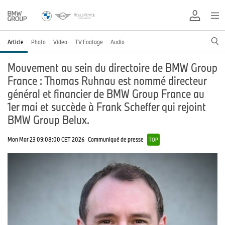
Article
Photo
Video
TV Footage
Audio
Mouvement au sein du directoire de BMW Group
France : Thomas Ruhnau est nommé directeur
général et financier de BMW Group France au
1er mai et succède à Frank Scheffer qui rejoint
BMW Group Belux.
Mon Mar 23 09:08:00 CET 2026
Communiqué de presse
TOP