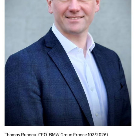
Thomas Ruhnau, CFO, BMW Group France (02/2026)