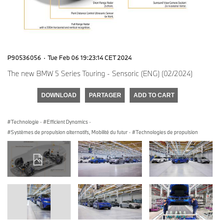
P90536056
·
Tue Feb 06 19:23:14 CET 2024
The new BMW 5 Series Touring - Sensoric (ENG) (02/2024)
DOWNLOAD
PARTAGER
ADD TO CART
Technologie
·
Efficient Dynamics
·
Systèmes de propulsion alternatifs, Mobilité du futur
·
Technologies de propulsion