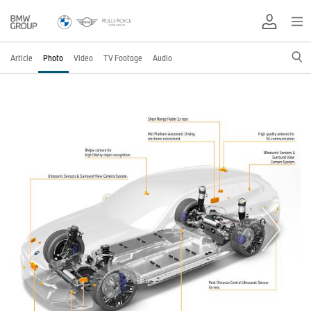
Article
Photo
Video
TV Footage
Audio