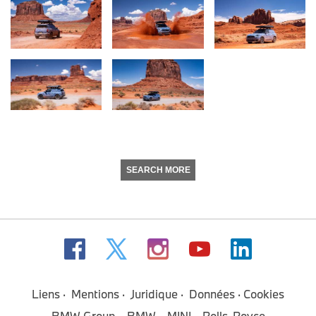
SEARCH MORE
Liens
Mentions
Juridique
Données
Cookies
BMW Group
BMW
MINI
Rolls-Royce