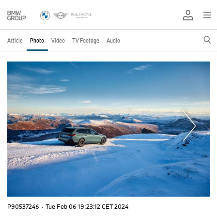
Article
Photo
Video
TV Footage
Audio
P90537246
·
Tue Feb 06 19:23:12 CET 2024