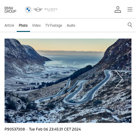
Article
Photo
Video
TV Footage
Audio
P90537308
·
Tue Feb 06 23:45:31 CET 2024