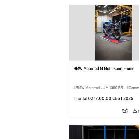
BMW Motorrad M Motorsport Frame
BMW Motorrad
·
M 1000 RR
·
Gamm
Thu Jul 02 17:00:00 CEST 2026