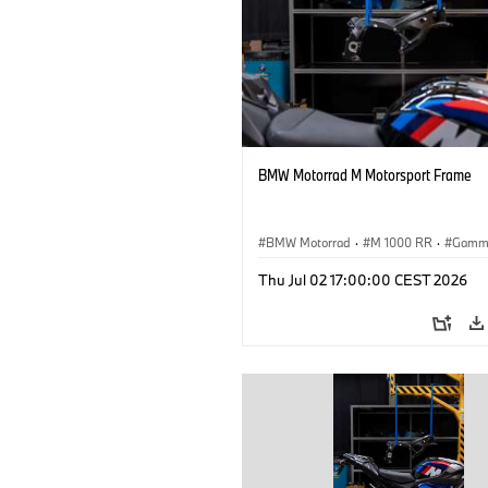
BMW Motorrad M Motorsport Frame
BMW Motorrad
·
M 1000 RR
·
Gamm
Thu Jul 02 17:00:00 CEST 2026