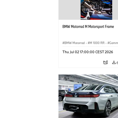
BMW Motorrad M Motorsport Frame
BMW Motorrad
·
M 1000 RR
·
Gamm
Thu Jul 02 17:00:00 CEST 2026