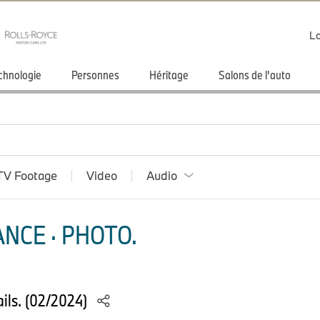
Lo
chnologie
Personnes
Héritage
Salons de l'auto
TV Footage
Video
Audio
NCE · PHOTO.
ils. (02/2024)