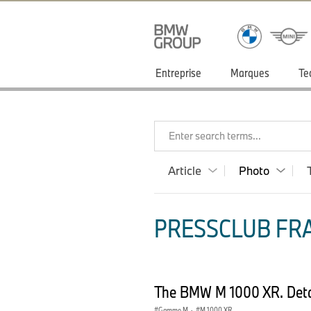
Entreprise
Marques
Te
Enter search terms...
Article
Photo
PRESSCLUB FRA
The BMW M 1000 XR. Deta
Gamme M
·
M 1000 XR