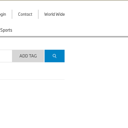
gin
Contact
World Wide
Sports
ADD TAG