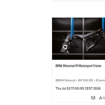
BMW Motorrad M Motorsport Frame
BMW Motorrad
·
M 1000 RR
·
Gamm
Thu Jul 02 17:00:00 CEST 2026
1