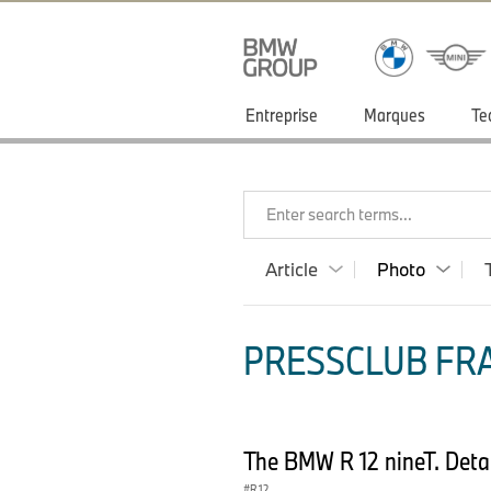
Entreprise
Marques
Te
Enter search terms...
Article
Photo
PRESSCLUB FRA
The BMW R 12 nineT. Deta
R 12