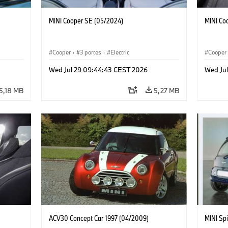
MINI Cooper SE (05/2024)
MINI Co
Cooper
·
3 portes
·
Electric
Cooper
Wed Jul 29 09:44:43 CEST 2026
Wed Ju
5,18 MB
5,27 MB
ACV30 Concept Car 1997 (04/2009)
MINI Spi