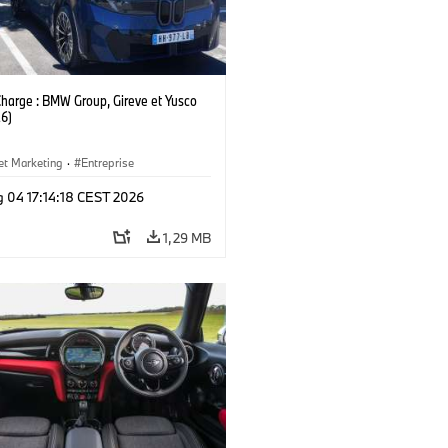
Charge : BMW Group, Gireve et Yusco
6)
et Marketing
·
Entreprise
g 04 17:14:18 CEST 2026
1,29 MB