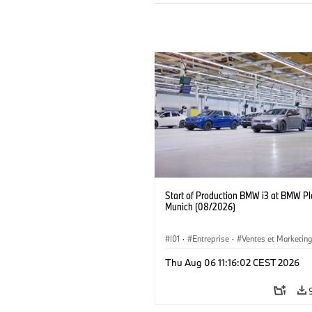
Start of Production BMW i3 at BMW Pl
Munich (08/2026)
I01
·
Entreprise
·
Ventes et Marketin
Usines de Production
·
Emplacements
Thu Aug 06 11:16:02 CEST 2026
BMW i