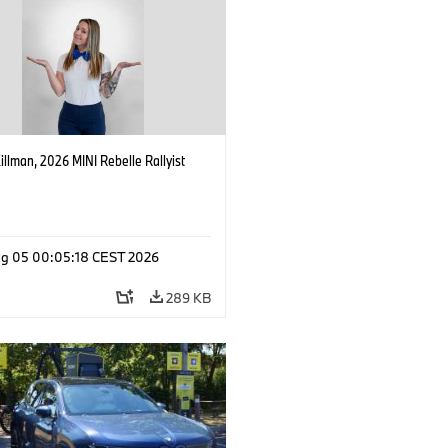
Killman, 2026 MINI Rebelle Rallyist
g 05 00:05:18 CEST 2026
289 KB