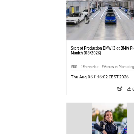
Start of Production BMW i3 at BMW Pl
Munich (08/2026)
I01
·
Entreprise
·
Ventes et Marketin
Usines de Production
·
Emplacements
Thu Aug 06 11:16:02 CEST 2026
BMW i