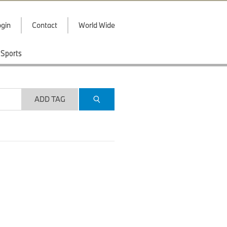
gin
Contact
World Wide
Sports
ADD TAG