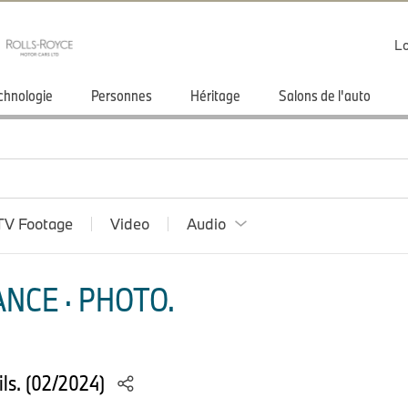
Lo
chnologie
Personnes
Héritage
Salons de l'auto
TV Footage
Video
Audio
NCE · PHOTO.
ils. (02/2024)