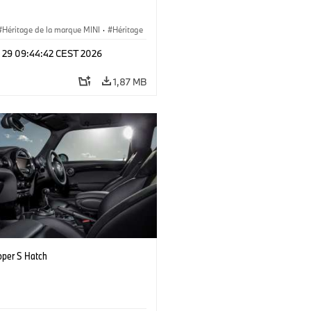
Héritage de la marque MINI
·
Héritage
, étapes clés
l 29 09:44:42 CEST 2026
1,87 MB
oper S Hatch