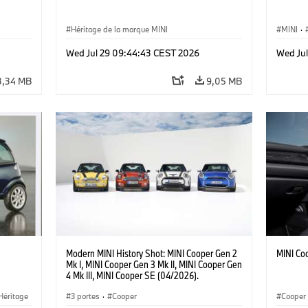
Héritage de la marque MINI
MINI
·
·
Jalons
Wed Jul 29 09:44:43 CEST 2026
Wed Ju
3,34 MB
9,05 MB
Modern MINI History Shot: MINI Cooper Gen 2
MINI Co
Mk I, MINI Cooper Gen 3 Mk II, MINI Cooper Gen
4 Mk III, MINI Cooper SE (04/2026).
Héritage
3 portes
·
Cooper
Cooper