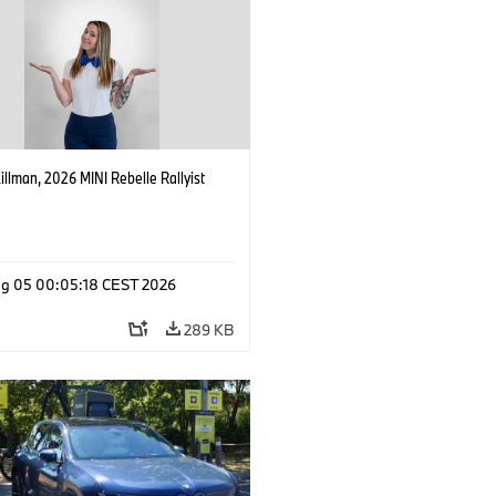
Killman, 2026 MINI Rebelle Rallyist
g 05 00:05:18 CEST 2026
289 KB