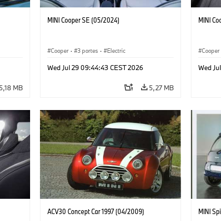
MINI Cooper SE (05/2024)
MINI Co
Cooper
·
3 portes
·
Electric
Cooper
Wed Jul 29 09:44:43 CEST 2026
Wed Ju
5,18 MB
5,27 MB
ACV30 Concept Car 1997 (04/2009)
MINI Spi