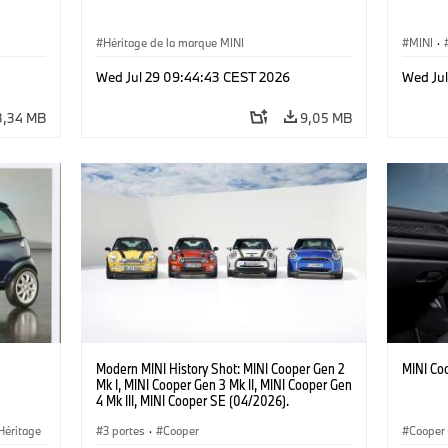
Héritage de la marque MINI
MINI
·
·
Jalons
Wed Jul 29 09:44:43 CEST 2026
Wed Ju
3,34 MB
9,05 MB
Modern MINI History Shot: MINI Cooper Gen 2
MINI Co
Mk I, MINI Cooper Gen 3 Mk II, MINI Cooper Gen
4 Mk III, MINI Cooper SE (04/2026).
Héritage
3 portes
·
Cooper
Cooper