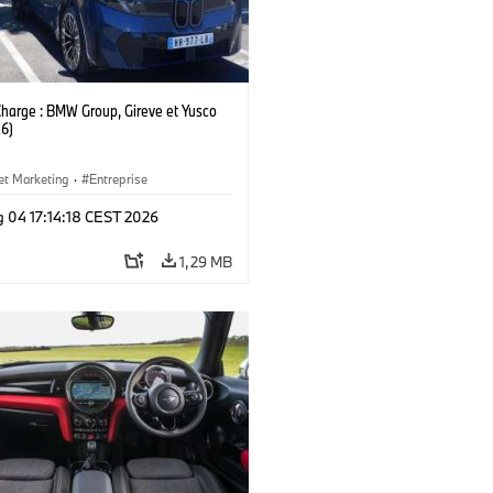
Charge : BMW Group, Gireve et Yusco
6)
et Marketing
·
Entreprise
g 04 17:14:18 CEST 2026
1,29 MB