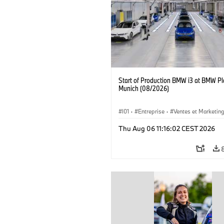
Start of Production BMW i3 at BMW Pl
Munich (08/2026)
I01
·
Entreprise
·
Ventes et Marketin
Usines de Production
·
Emplacements
Thu Aug 06 11:16:02 CEST 2026
BMW i