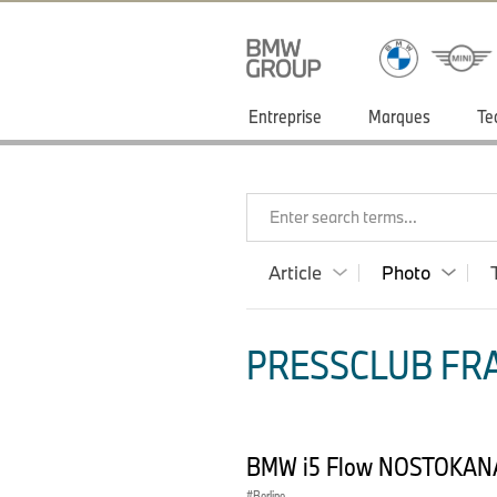
Entreprise
Marques
Te
Enter search terms...
Article
Photo
PRESSCLUB FRA
BMW i5 Flow NOSTOKANA
Berline