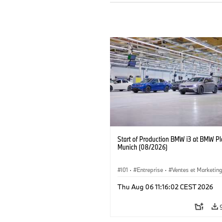
Start of Production BMW i3 at BMW Pl
Munich (08/2026)
I01
·
Entreprise
·
Ventes et Marketin
Usines de Production
·
Emplacements
Thu Aug 06 11:16:02 CEST 2026
BMW i