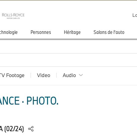
Lo
chnologie
Personnes
Héritage
Salons de l'auto
TV Footage
Video
Audio
NCE · PHOTO.
 (02/24)