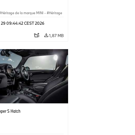
Héritage de la marque MINI
·
Héritage
, étapes clés
l 29 09:44:42 CEST 2026
1,87 MB
oper S Hatch