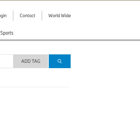
gin
Contact
World Wide
Sports
ADD TAG