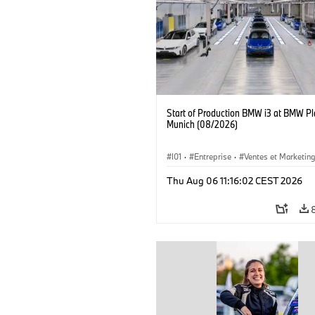
Start of Production BMW i3 at BMW Pl
Munich (08/2026)
I01
·
Entreprise
·
Ventes et Marketin
Usines de Production
·
Emplacements
Thu Aug 06 11:16:02 CEST 2026
BMW i