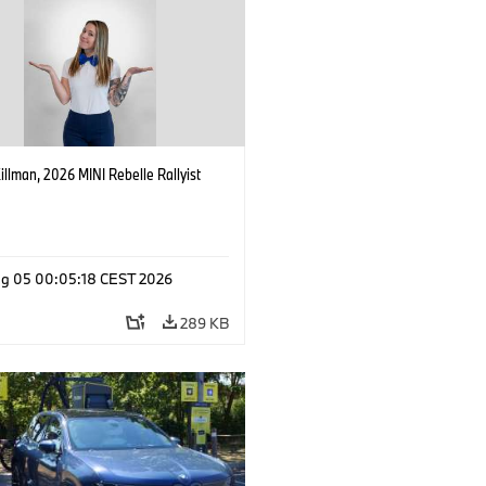
Killman, 2026 MINI Rebelle Rallyist
g 05 00:05:18 CEST 2026
289 KB