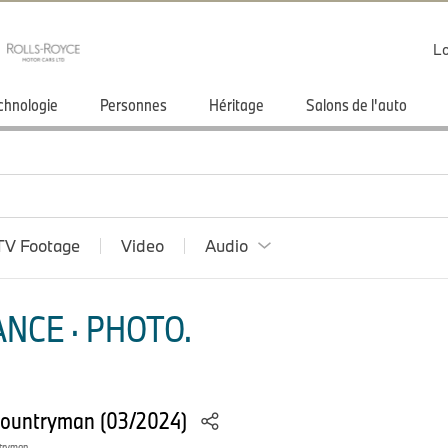
Lo
chnologie
Personnes
Héritage
Salons de l'auto
TV Footage
Video
Audio
NCE · PHOTO.
Countryman (03/2024)
ntryman