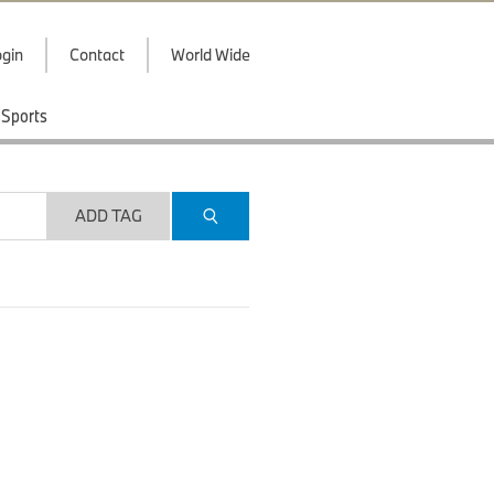
gin
Contact
World Wide
Sports
ADD TAG