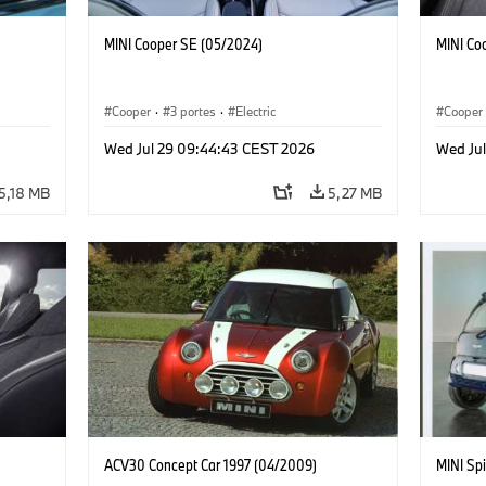
MINI Cooper SE (05/2024)
MINI Co
Cooper
·
3 portes
·
Electric
Cooper
Wed Jul 29 09:44:43 CEST 2026
Wed Ju
5,18 MB
5,27 MB
ACV30 Concept Car 1997 (04/2009)
MINI Spi