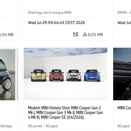
Héritage de la marque MINI
MINI
·
·
Jalons
Wed Jul 29 09:44:43 CEST 2026
Wed Ju
3,34 MB
9,05 MB
Modern MINI History Shot: MINI Cooper Gen 2
MINI Co
Mk I, MINI Cooper Gen 3 Mk II, MINI Cooper Gen
4 Mk III, MINI Cooper SE (04/2026).
Héritage
3 portes
·
Cooper
Cooper