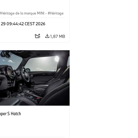
Héritage de la marque MINI
·
Héritage
, étapes clés
l 29 09:44:42 CEST 2026
1,87 MB
oper S Hatch