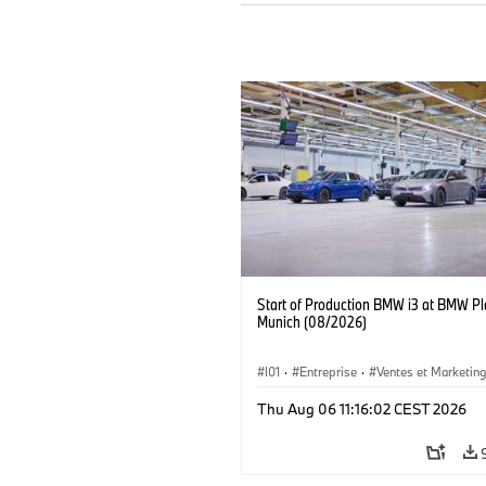
Start of Production BMW i3 at BMW Pl
Munich (08/2026)
I01
·
Entreprise
·
Ventes et Marketin
Usines de Production
·
Emplacements
Thu Aug 06 11:16:02 CEST 2026
BMW i