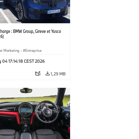
Charge : BMW Group, Gireve et Yusco
6)
et Marketing
·
Entreprise
g 04 17:14:18 CEST 2026
1,29 MB