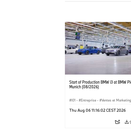
Start of Production BMW i3 at BMW Pl
Munich (08/2026)
I01
·
Entreprise
·
Ventes et Marketin
Usines de Production
·
Emplacements
Thu Aug 06 11:16:02 CEST 2026
BMW i