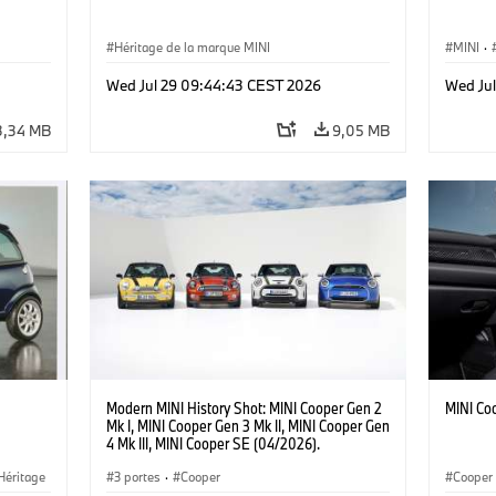
Héritage de la marque MINI
MINI
·
·
Jalons
Wed Jul 29 09:44:43 CEST 2026
Wed Ju
3,34 MB
9,05 MB
Modern MINI History Shot: MINI Cooper Gen 2
MINI Co
Mk I, MINI Cooper Gen 3 Mk II, MINI Cooper Gen
4 Mk III, MINI Cooper SE (04/2026).
Héritage
3 portes
·
Cooper
Cooper