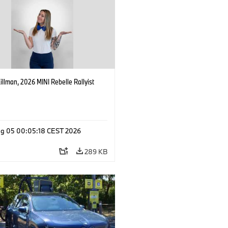
Killman, 2026 MINI Rebelle Rallyist
g 05 00:05:18 CEST 2026
289 KB