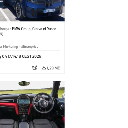
Charge : BMW Group, Gireve et Yusco
6)
et Marketing
·
Entreprise
g 04 17:14:18 CEST 2026
1,29 MB