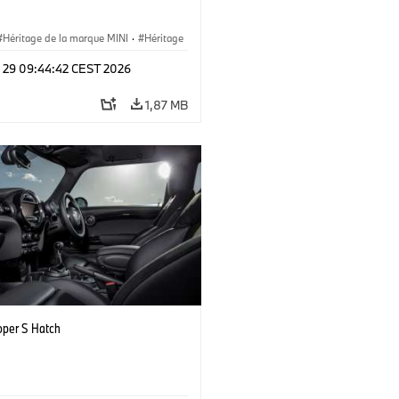
Héritage de la marque MINI
·
Héritage
, étapes clés
l 29 09:44:42 CEST 2026
1,87 MB
oper S Hatch