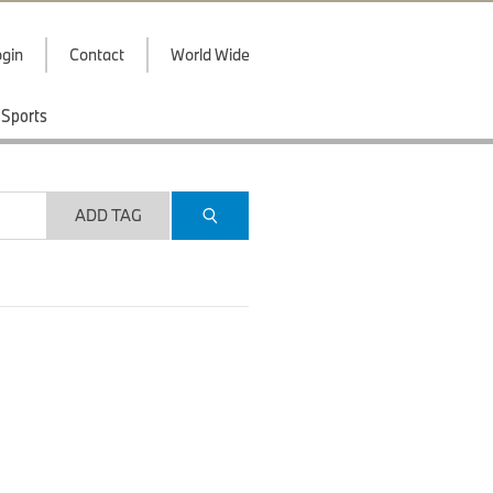
gin
Contact
World Wide
Sports
ADD TAG