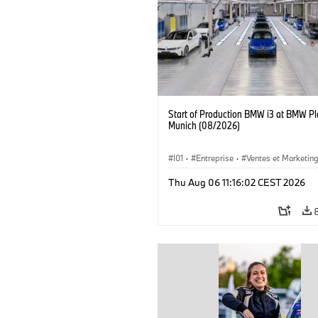
Start of Production BMW i3 at BMW Pl
Munich (08/2026)
I01
·
Entreprise
·
Ventes et Marketin
Usines de Production
·
Emplacements
Thu Aug 06 11:16:02 CEST 2026
BMW i