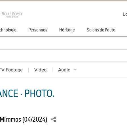
Lo
chnologie
Personnes
Héritage
Salons de l'auto
TV Footage
Video
Audio
NCE · PHOTO.
 Miramas (04/2024)