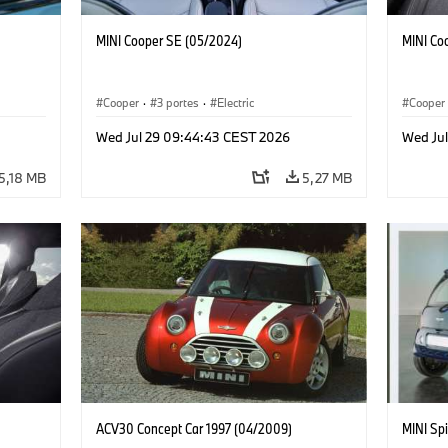
MINI Cooper SE (05/2024)
MINI Co
Cooper
·
3 portes
·
Electric
Cooper
Wed Jul 29 09:44:43 CEST 2026
Wed Ju
5,18 MB
5,27 MB
ACV30 Concept Car 1997 (04/2009)
MINI Spi