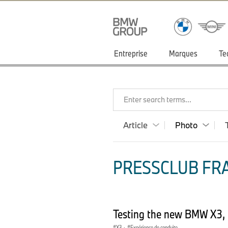
Entreprise
Marques
Te
Enter search terms...
Article
Photo
PRESSCLUB FRA
Testing the new BMW X3,
X3
·
Expérience de conduite