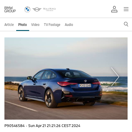
Article
Photo
Video
TV Footage
Audio
P90546584
·
Sun Apr 21 21:21:26 CEST 2024