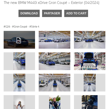
The new BMW M440i xDrive Gran Coupé – Exterior (04/2024)
DOWNLOAD
PARTAGER
ADD TO CART
G26
·
Gran Coupé
·
Série 4