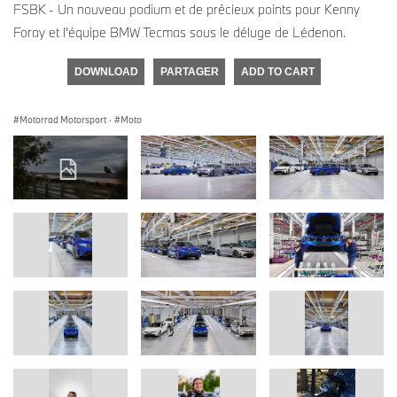
FSBK - Un nouveau podium et de précieux points pour Kenny
Foray et l’équipe BMW Tecmas sous le déluge de Lédenon.
DOWNLOAD
PARTAGER
ADD TO CART
Motorrad Motorsport
·
Moto