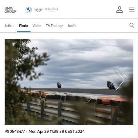
Article
Photo
Video
TV Footage
Audio
P90548477
·
Mon Apr 29 11:38:58 CEST 2024