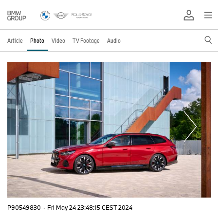
Article
Photo
Video
TV Footage
Audio
P90549830
·
Fri May 24 23:48:15 CEST 2024