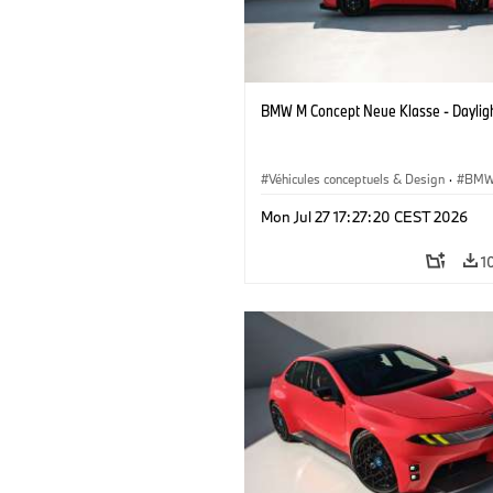
BMW M Concept Neue Klasse - Daylig
Véhicules conceptuels & Design
·
BMW
BMW Design
Mon Jul 27 17:27:20 CEST 2026
1