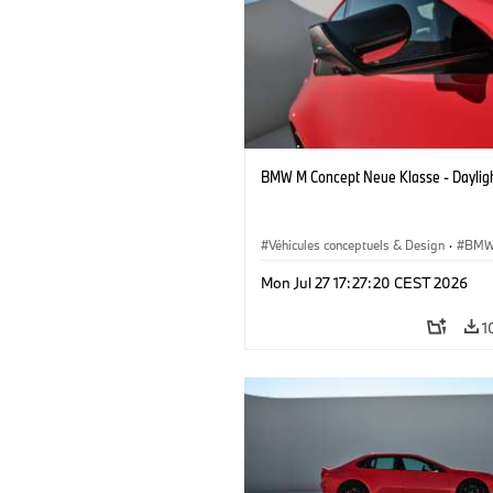
BMW M Concept Neue Klasse - Daylig
Véhicules conceptuels & Design
·
BMW
BMW Design
Mon Jul 27 17:27:20 CEST 2026
1