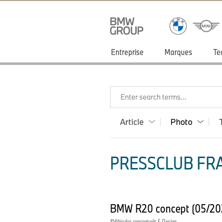
Entreprise
Marques
Te
Enter search terms...
Article
Photo
PRESSCLUB FRA
BMW R20 concept (05/2
Véhicules conceptuels & Design