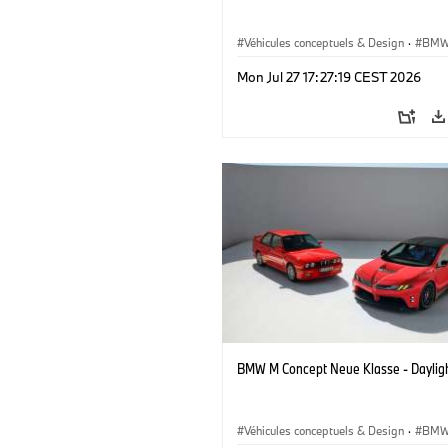
Véhicules conceptuels & Design
·
BMW
BMW Design
Mon Jul 27 17:27:19 CEST 2026
BMW M Concept Neue Klasse - Daylig
Véhicules conceptuels & Design
·
BMW