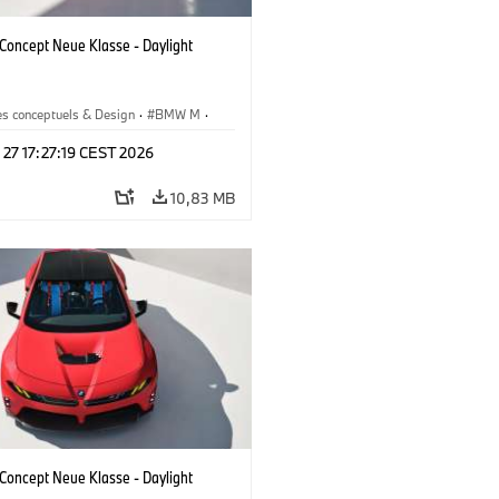
oncept Neue Klasse - Daylight
es conceptuels & Design
·
BMW M
·
esign
 27 17:27:19 CEST 2026
10,83 MB
oncept Neue Klasse - Daylight