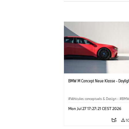
BMW M Concept Neue Klasse - Daylig
Véhicules conceptuels & Design
·
BMW
BMW Design
Mon Jul 27 17:27:21 CEST 2026
1