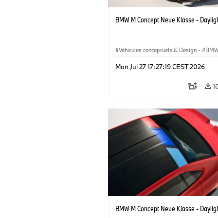
BMW M Concept Neue Klasse - Daylig
Véhicules conceptuels & Design
·
BMW
BMW Design
Mon Jul 27 17:27:19 CEST 2026
1
BMW M Concept Neue Klasse - Daylig