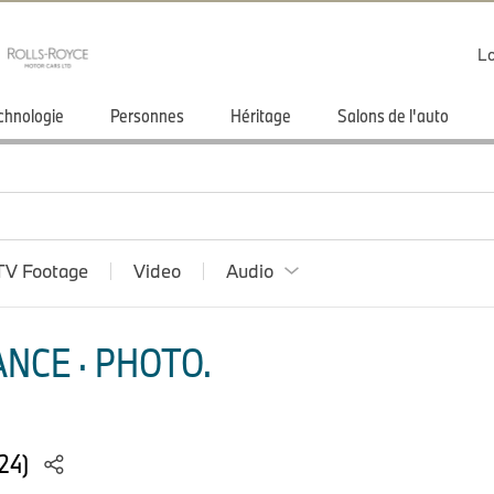
Lo
chnologie
Personnes
Héritage
Salons de l'auto
TV Footage
Video
Audio
NCE · PHOTO.
024)