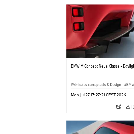
BMW M Concept Neue Klasse - Daylig
Véhicules conceptuels & Design
·
BMW
BMW Design
Mon Jul 27 17:27:21 CEST 2026
1