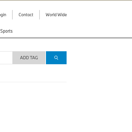
gin
Contact
World Wide
Sports
ADD TAG