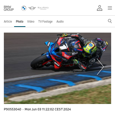
Article
Photo
Video
TV Footage
Audio
P90553040
·
Mon Jun 03 11:22:02 CEST 2024