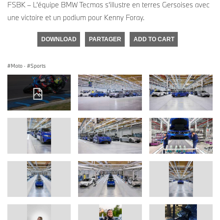
FSBK – L’équipe BMW Tecmas s’illustre en terres Gersoises avec
une victoire et un podium pour Kenny Foray.
DOWNLOAD
PARTAGER
ADD TO CART
Moto
·
Sports