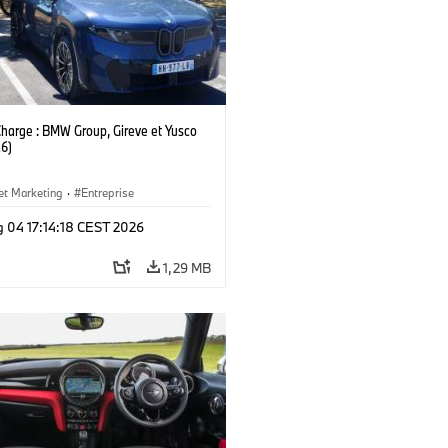
Charge : BMW Group, Gireve et Yusco
6)
et Marketing
·
Entreprise
g 04 17:14:18 CEST 2026
1,29 MB