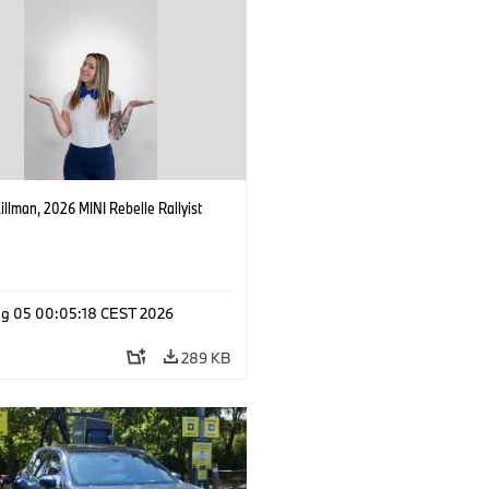
Killman, 2026 MINI Rebelle Rallyist
g 05 00:05:18 CEST 2026
289 KB