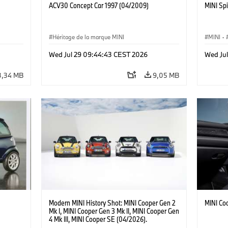
ACV30 Concept Car 1997 (04/2009)
MINI Spi
Héritage de la marque MINI
MINI
·
·
Jalons
Wed Jul 29 09:44:43 CEST 2026
Wed Ju
3,34 MB
9,05 MB
Modern MINI History Shot: MINI Cooper Gen 2
MINI Co
Mk I, MINI Cooper Gen 3 Mk II, MINI Cooper Gen
4 Mk III, MINI Cooper SE (04/2026).