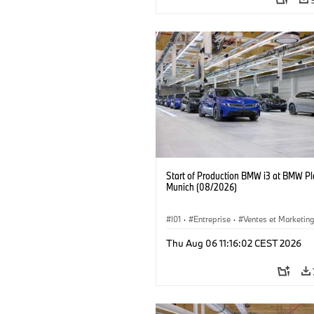
Start of Production BMW i3 at BMW Pl
Munich (08/2026)
I01
·
Entreprise
·
Ventes et Marketin
Usines de Production
·
Emplacements
Thu Aug 06 11:16:02 CEST 2026
BMW i