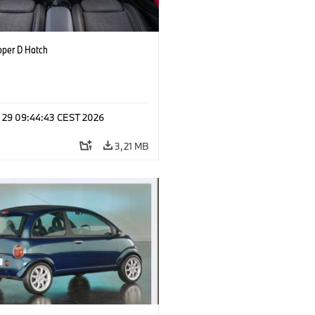
oper D Hatch
l 29 09:44:43 CEST 2026
3,21 MB