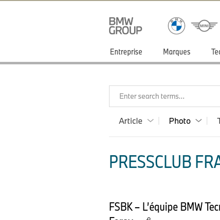
Entreprise
Marques
Te
Enter search terms...
Article
Photo
PRESSCLUB FRA
FSBK – L’équipe BMW Tecma