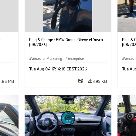
t
Plug & Charge : BMW Group, Gireve et Yusco
Plug & 
(08/2026)
(08/202
Ventes et Marketing
·
Entreprise
Ventes 
Tue Aug 04 17:14:18 CEST 2026
Tue Au
1,85 MB
695 KB