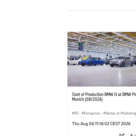
Start of Production BMW i3 at BMW Pl
Munich (08/2026)
I01
·
Entreprise
·
Ventes et Marketin
Usines de Production
·
Emplacements
Thu Aug 06 11:16:02 CEST 2026
BMW i