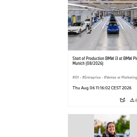
Start of Production BMW i3 at BMW Pl
Munich (08/2026)
I01
·
Entreprise
·
Ventes et Marketin
Usines de Production
·
Emplacements
Thu Aug 06 11:16:02 CEST 2026
BMW i