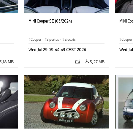
MINI Cooper SE (05/2024)
MINI Co
Cooper
·
3 portes
·
Electric
Cooper
Wed Jul 29 09:44:43 CEST 2026
Wed Ju
5,18 MB
5,27 MB