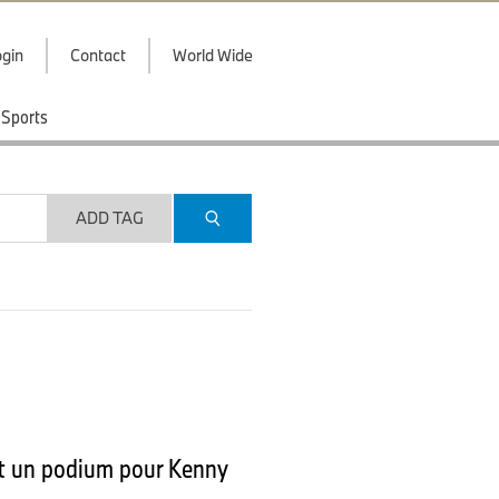
gin
Contact
World Wide
Sports
ADD TAG
 et un podium pour Kenny