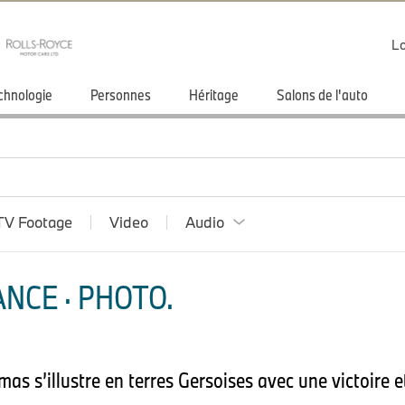
Lo
chnologie
Personnes
Héritage
Salons de l'auto
TV Footage
Video
Audio
NCE · PHOTO.
s s’illustre en terres Gersoises avec une victoire