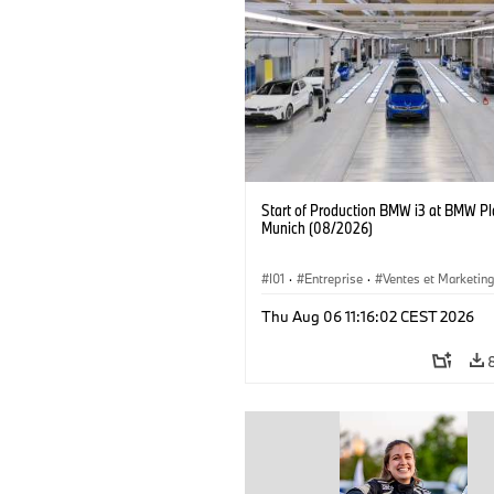
Start of Production BMW i3 at BMW Pl
Munich (08/2026)
I01
·
Entreprise
·
Ventes et Marketin
Usines de Production
·
Emplacements
Thu Aug 06 11:16:02 CEST 2026
BMW i