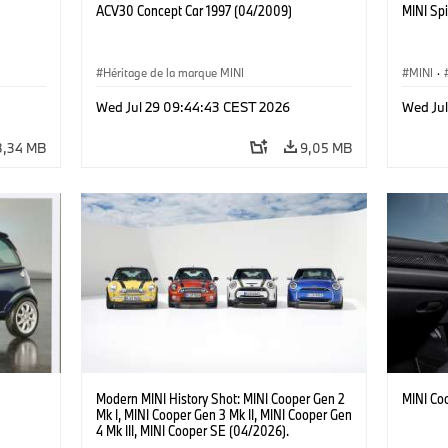
ACV30 Concept Car 1997 (04/2009)
MINI Spi
Héritage de la marque MINI
MINI
·
·
Jalons
Wed Jul 29 09:44:43 CEST 2026
Wed Ju
3,34 MB
9,05 MB
Modern MINI History Shot: MINI Cooper Gen 2
MINI Co
Mk I, MINI Cooper Gen 3 Mk II, MINI Cooper Gen
4 Mk III, MINI Cooper SE (04/2026).