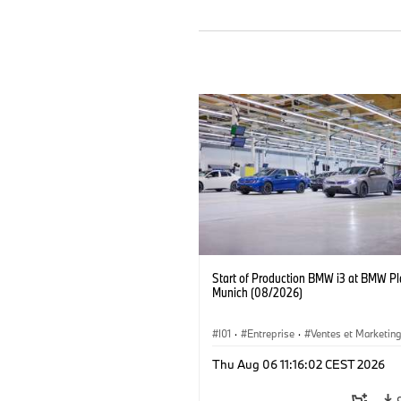
Start of Production BMW i3 at BMW Pl
Munich (08/2026)
I01
·
Entreprise
·
Ventes et Marketin
Usines de Production
·
Emplacements
Thu Aug 06 11:16:02 CEST 2026
BMW i