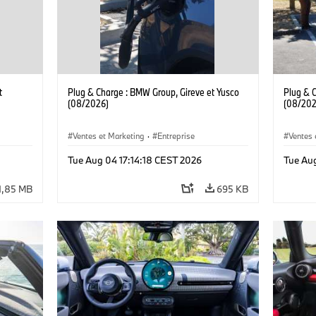
t
Plug & Charge : BMW Group, Gireve et Yusco
Plug & 
(08/2026)
(08/202
Ventes et Marketing
·
Entreprise
Ventes 
Tue Aug 04 17:14:18 CEST 2026
Tue Au
1,85 MB
695 KB