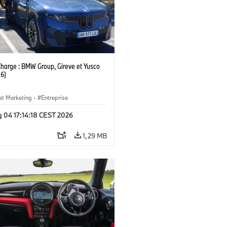
Charge : BMW Group, Gireve et Yusco
6)
et Marketing
·
Entreprise
g 04 17:14:18 CEST 2026
1,29 MB