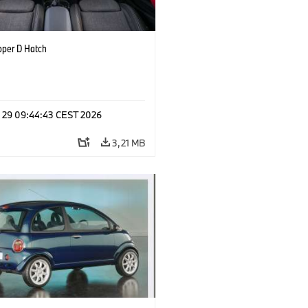
oper D Hatch
l 29 09:44:43 CEST 2026
3,21 MB