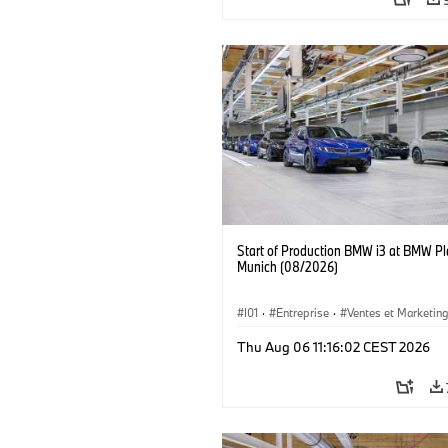
Start of Production BMW i3 at BMW Pl
Munich (08/2026)
I01
·
Entreprise
·
Ventes et Marketin
Usines de Production
·
Emplacements
Thu Aug 06 11:16:02 CEST 2026
BMW i