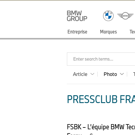
Entreprise
Marques
Te
Enter search terms...
Article
Photo
PRESSCLUB FRA
FSBK – L’équipe BMW Tecma