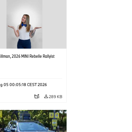
Killman, 2026 MINI Rebelle Rallyist
g 05 00:05:18 CEST 2026
289 KB