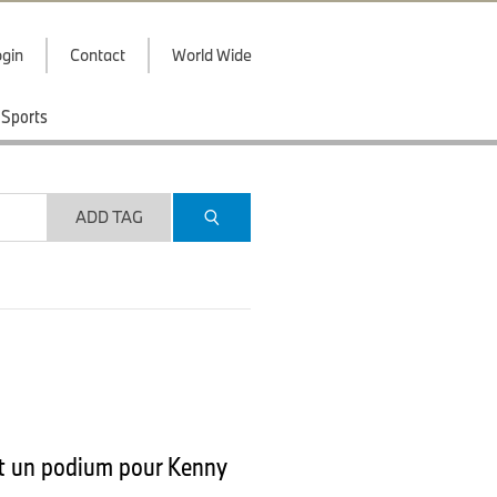
gin
Contact
World Wide
Sports
ADD TAG
 et un podium pour Kenny