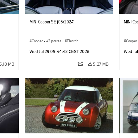
MINI Cooper SE (05/2024)
MINI Co
Cooper
·
3 portes
·
Electric
Cooper
Wed Jul 29 09:44:43 CEST 2026
Wed Ju
5,18 MB
5,27 MB