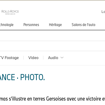
Lo
chnologie
Personnes
Héritage
Salons de l'auto
TV Footage
Video
Audio
NCE · PHOTO.
s s’illustre en terres Gersoises avec une victoire