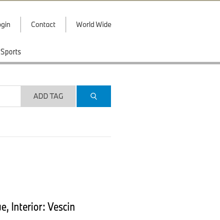
gin
Contact
World Wide
Sports
ADD TAG
, Interior: Vescin