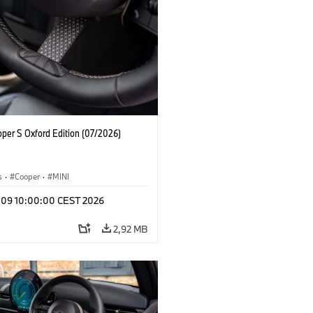
oper S Oxford Edition (07/2026)
s
·
Cooper
·
MINI
l 09 10:00:00 CEST 2026
2,92 MB