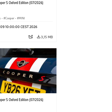
oper S Oxford Edition (07/2026)
s
·
Cooper
·
MINI
l 09 10:00:00 CEST 2026
3,15 MB
oper S Oxford Edition (07/2026)