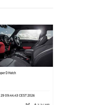
oper D Hatch
l 29 09:44:43 CEST 2026
3,34 MB