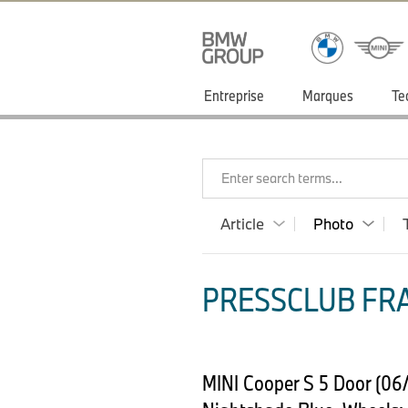
Entreprise
Marques
Te
Enter search terms...
Article
Photo
PRESSCLUB FRA
MINI Cooper S 5 Door (06/