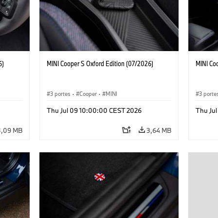
6)
MINI Cooper S Oxford Edition (07/2026)
MINI Co
3 portes
·
Cooper
·
MINI
3 porte
Thu Jul 09 10:00:00 CEST 2026
Thu Ju
3,09 MB
3,64 MB