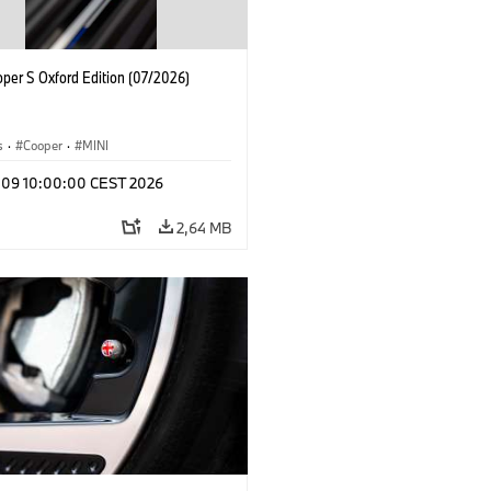
oper S Oxford Edition (07/2026)
s
·
Cooper
·
MINI
l 09 10:00:00 CEST 2026
2,64 MB