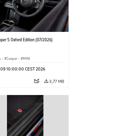
oper S Oxford Edition (07/2026)
s
·
Cooper
·
MINI
l 09 10:00:00 CEST 2026
3,77 MB