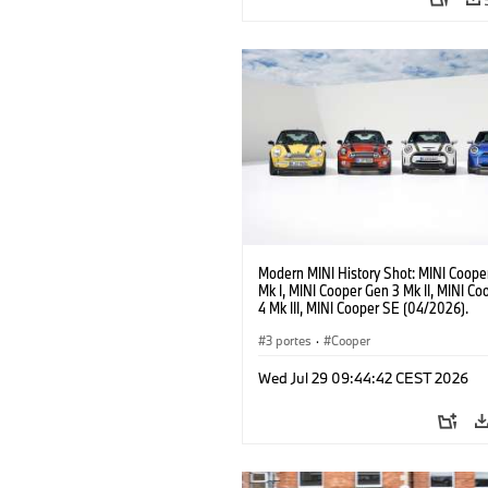
Modern MINI History Shot: MINI Coope
Mk I, MINI Cooper Gen 3 Mk II, MINI C
4 Mk III, MINI Cooper SE (04/2026).
3 portes
·
Cooper
Wed Jul 29 09:44:42 CEST 2026