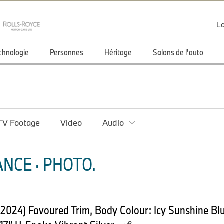
Lo
chnologie
Personnes
Héritage
Salons de l'auto
TV Footage
Video
Audio
NCE · PHOTO.
2024) Favoured Trim, Body Colour: Icy Sunshine Blue