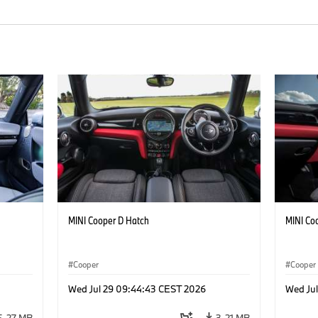
MINI Cooper D Hatch
MINI Co
Cooper
Cooper
Wed Jul 29 09:44:43 CEST 2026
Wed Ju
5,27 MB
3,21 MB