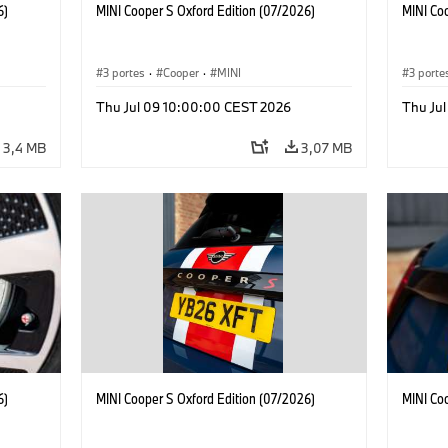
6)
MINI Cooper S Oxford Edition (07/2026)
MINI Co
3 portes
·
Cooper
·
MINI
3 porte
Thu Jul 09 10:00:00 CEST 2026
Thu Ju
3,4 MB
3,07 MB
6)
MINI Cooper S Oxford Edition (07/2026)
MINI Co