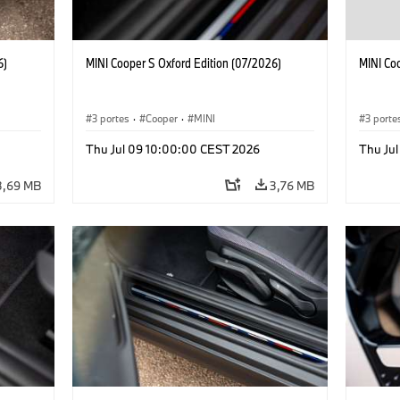
6)
MINI Cooper S Oxford Edition (07/2026)
MINI Co
3 portes
·
Cooper
·
MINI
3 porte
Thu Jul 09 10:00:00 CEST 2026
Thu Ju
3,69 MB
3,76 MB