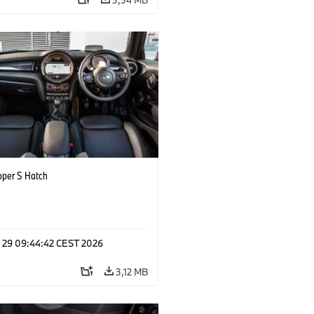
oper S Hatch
l 29 09:44:42 CEST 2026
3,12 MB