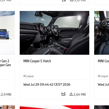
r Gen 2
MINI Cooper S Hatch
MINI Co
ooper Gen
Cooper
Cooper
Wed Jul 29 09:44:42 CEST 2026
Wed Ju
2,9 MB
2,64 MB