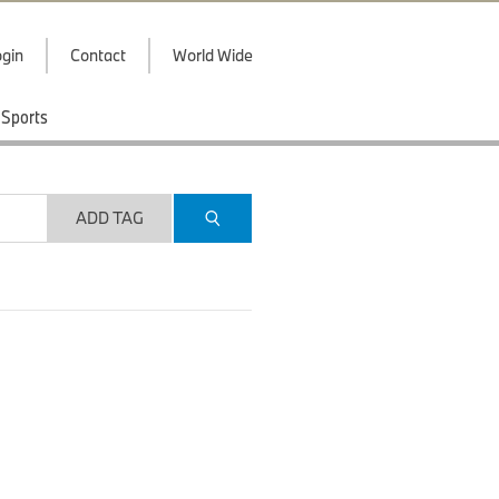
gin
Contact
World Wide
Sports
ADD TAG