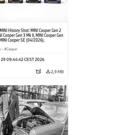
MINI History Shot: MINI Cooper Gen 2
NI Cooper Gen 3 Mk II, MINI Cooper Gen
, MINI Cooper SE (04/2026).
s
·
Cooper
l 29 09:44:42 CEST 2026
2,9 MB