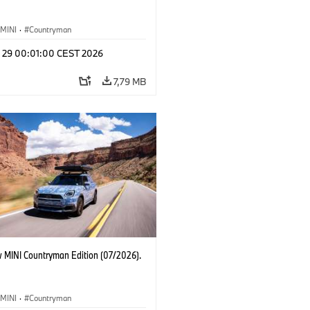
MINI
·
Countryman
l 29 00:01:00 CEST 2026
7,79 MB
 MINI Countryman Edition (07/2026).
MINI
·
Countryman