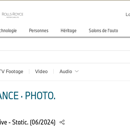
Lo
chnologie
Personnes
Héritage
Salons de l'auto
TV Footage
Video
Audio
NCE · PHOTO.
e - Static. (06/2024)