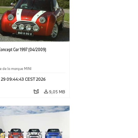
oncept Car 1997 (04/2009)
e de la marque MINI
l 29 09:44:43 CEST 2026
9,05 MB