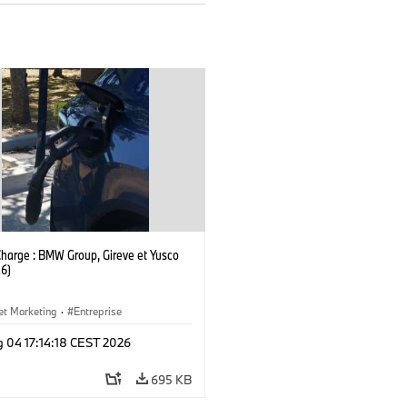
Charge : BMW Group, Gireve et Yusco
6)
et Marketing
·
Entreprise
g 04 17:14:18 CEST 2026
695 KB