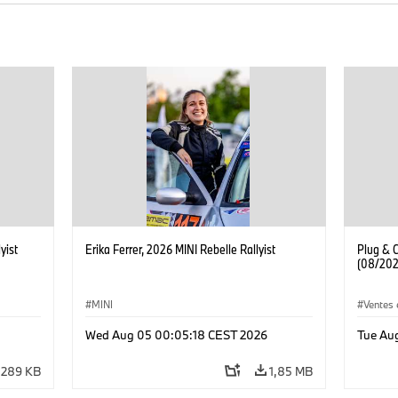
yist
Erika Ferrer, 2026 MINI Rebelle Rallyist
Plug & 
(08/202
MINI
Ventes 
Wed Aug 05 00:05:18 CEST 2026
Tue Au
289 KB
1,85 MB