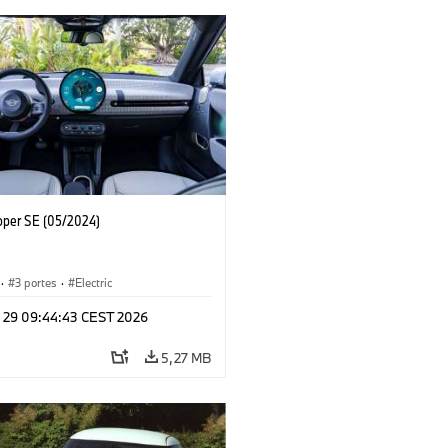
oper SE (05/2024)
·
3 portes
·
Electric
l 29 09:44:43 CEST 2026
5,27 MB