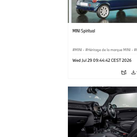
MINI Spiritual
MINI
·
Héritage de la marque MINI
·
·
Jalons, étapes clés
Wed Jul 29 09:44:42 CEST 2026