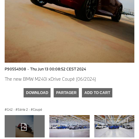
P90554908
·
Thu Jun 13 00:08:52 CEST 2024
The new BMW M240i xDrive Coupé (06/2024)
DOWNLOAD
PARTAGER
ADD TO CART
G42
·
Série 2
·
Coupé