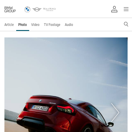
Article
Photo
Video
TV Footage
Audio