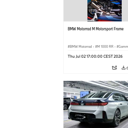
BMW Motorrad M Motorsport Frame
BMW Motorrad
·
M 1000 RR
·
Gamm
Thu Jul 02 17:00:00 CEST 2026