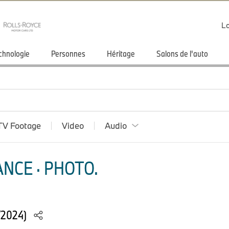
Lo
chnologie
Personnes
Héritage
Salons de l'auto
TV Footage
Video
Audio
NCE · PHOTO.
/2024)