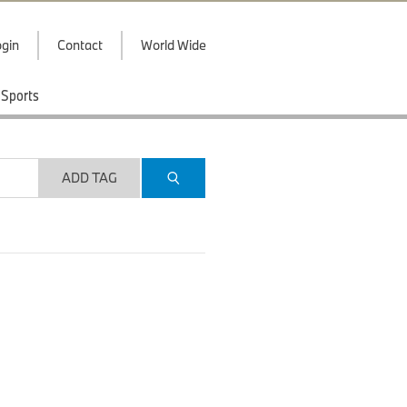
gin
Contact
World Wide
Sports
ADD TAG