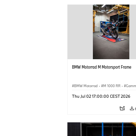
BMW Motorrad M Motorsport Frame
BMW Motorrad
·
M 1000 RR
·
Gamm
Thu Jul 02 17:00:00 CEST 2026