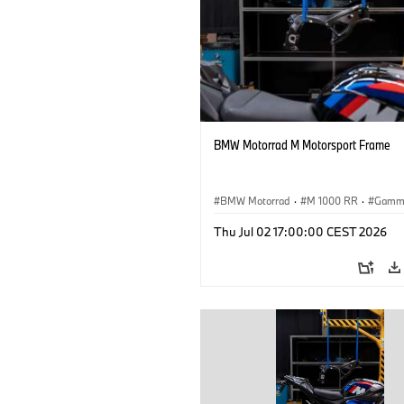
BMW Motorrad M Motorsport Frame
BMW Motorrad
·
M 1000 RR
·
Gamm
Thu Jul 02 17:00:00 CEST 2026