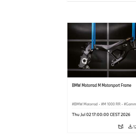
BMW Motorrad M Motorsport Frame
BMW Motorrad
·
M 1000 RR
·
Gamm
Thu Jul 02 17:00:00 CEST 2026
1