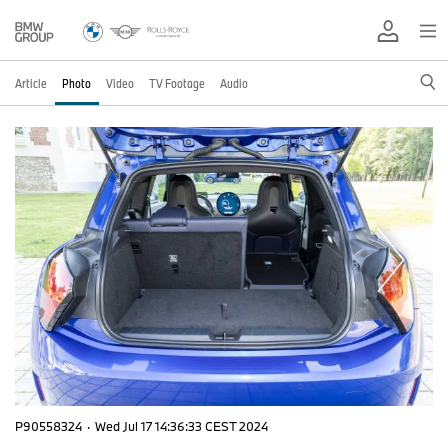
Article
Photo
Video
TV Footage
Audio
P90558324
·
Wed Jul 17 14:36:33 CEST 2024