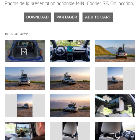
Photos de la présentation nationale MINI Cooper SE. On location.
DOWNLOAD
PARTAGER
ADD TO CART
F56
·
Electric