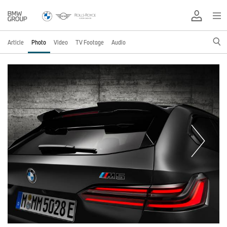
Article
Photo
Video
TV Footage
Audio