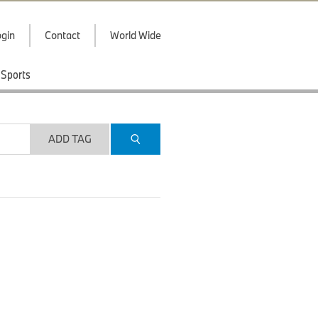
gin
Contact
World Wide
Sports
ADD TAG