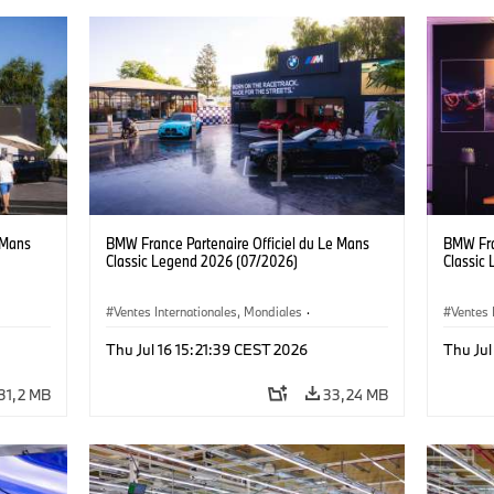
 Mans
BMW France Partenaire Officiel du Le Mans
BMW Fra
Classic Legend 2026 (07/2026)
Classic
Ventes Internationales, Mondiales
·
Ventes 
Ventes et Marketing
Ventes 
Thu Jul 16 15:21:39 CEST 2026
Thu Jul
31,2 MB
33,24 MB