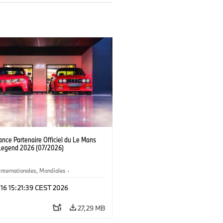
nce Partenaire Officiel du Le Mans
 Legend 2026 (07/2026)
Internationales, Mondiales
·
et Marketing
 16 15:21:39 CEST 2026
27,29 MB