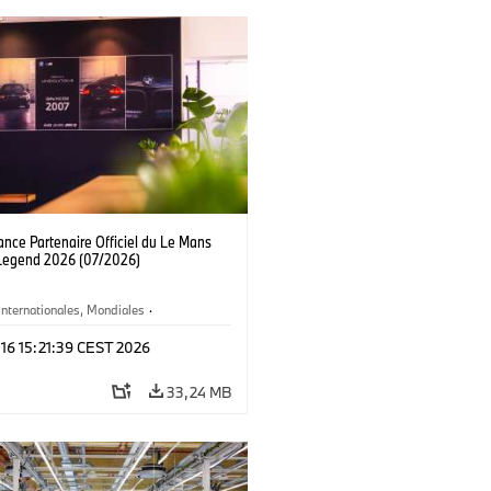
nce Partenaire Officiel du Le Mans
 Legend 2026 (07/2026)
Internationales, Mondiales
·
et Marketing
 16 15:21:39 CEST 2026
33,24 MB