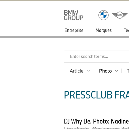
Entreprise
Marques
Te
Enter search terms...
Article
Photo
PRESSCLUB FRA
DJ Why Be. Photo: Nadin
Ventes et Marketing
·
Ventes Internationales, Mondi