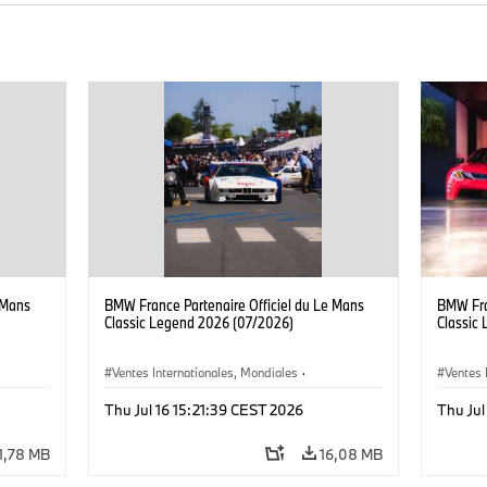
 Mans
BMW France Partenaire Officiel du Le Mans
BMW Fra
Classic Legend 2026 (07/2026)
Classic
Ventes Internationales, Mondiales
·
Ventes 
Ventes et Marketing
Ventes 
Thu Jul 16 15:21:39 CEST 2026
Thu Jul
1,78 MB
16,08 MB