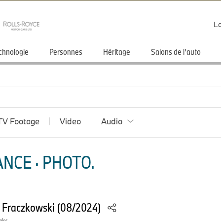
Lo
chnologie
Personnes
Héritage
Salons de l'auto
TV Footage
Video
Audio
NCE · PHOTO.
e Fraczkowski (08/2024)
ales