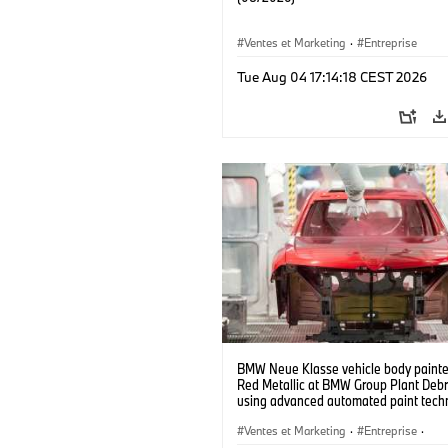
Ventes et Marketing
·
Entreprise
Tue Aug 04 17:14:18 CEST 2026
BMW Neue Klasse vehicle body painted
Red Metallic at BMW Group Plant Deb
using advanced automated paint tech
(07/2026)
Ventes et Marketing
·
Entreprise
·