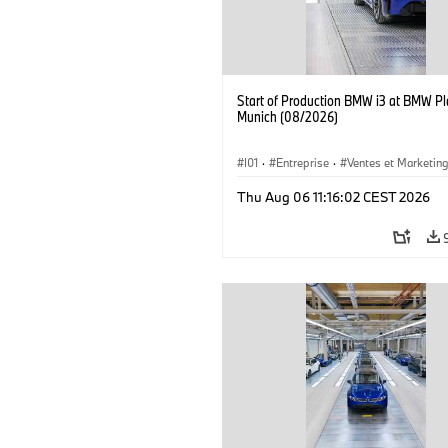
Start of Production BMW i3 at BMW Pl
Munich (08/2026)
I01
·
Entreprise
·
Ventes et Marketin
Usines de Production
·
Emplacements
Thu Aug 06 11:16:02 CEST 2026
BMW i