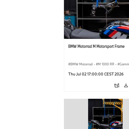
BMW Motorrad M Motorsport Frame
BMW Motorrad
·
M 1000 RR
·
Gamm
Thu Jul 02 17:00:00 CEST 2026