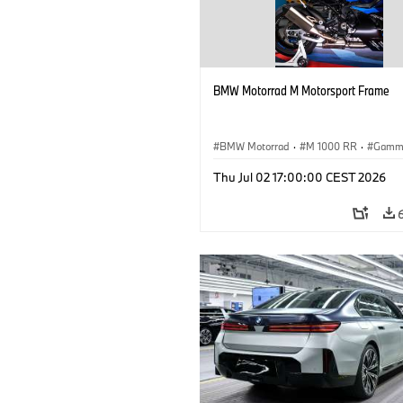
BMW Motorrad M Motorsport Frame
BMW Motorrad
·
M 1000 RR
·
Gamm
Thu Jul 02 17:00:00 CEST 2026