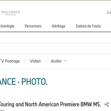
Lo
chnologie
Personnes
Héritage
Salons de l'auto
TV Footage
Video
Audio
NCE · PHOTO.
Touring and North American Premiere BMW M5.
uring