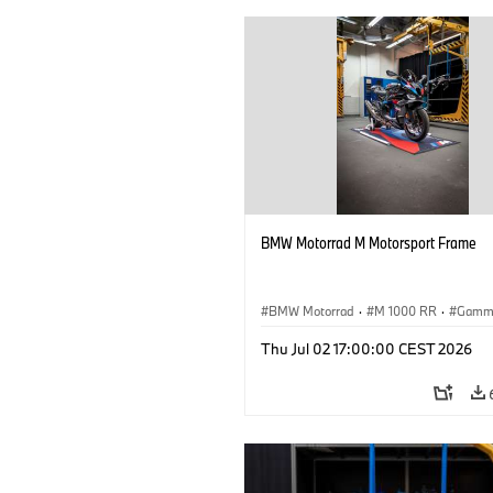
BMW Motorrad M Motorsport Frame
BMW Motorrad
·
M 1000 RR
·
Gamm
Thu Jul 02 17:00:00 CEST 2026