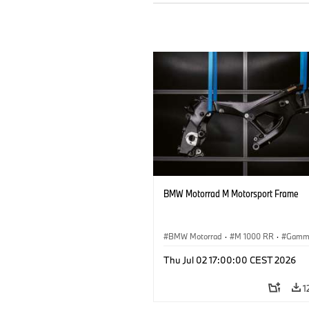
BMW Motorrad M Motorsport Frame
BMW Motorrad
·
M 1000 RR
·
Gamm
Thu Jul 02 17:00:00 CEST 2026
1