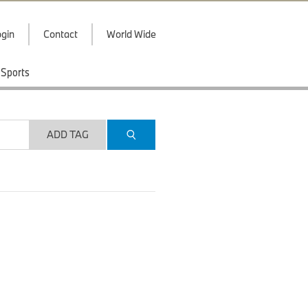
gin
Contact
World Wide
Sports
ADD TAG