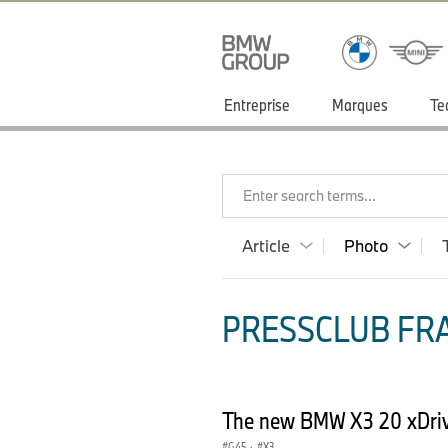
Entreprise
Marques
Te
Enter search terms...
Article
Photo
PRESSCLUB FRA
The new BMW X3 20 xDriv
G45
·
X3