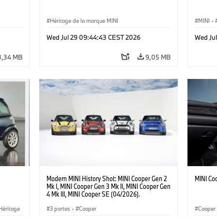
Héritage de la marque MINI
MINI
·
·
Jalons
Wed Jul 29 09:44:43 CEST 2026
Wed Ju
3,34 MB
9,05 MB
Modern MINI History Shot: MINI Cooper Gen 2
MINI Co
Mk I, MINI Cooper Gen 3 Mk II, MINI Cooper Gen
4 Mk III, MINI Cooper SE (04/2026).
Héritage
3 portes
·
Cooper
Cooper