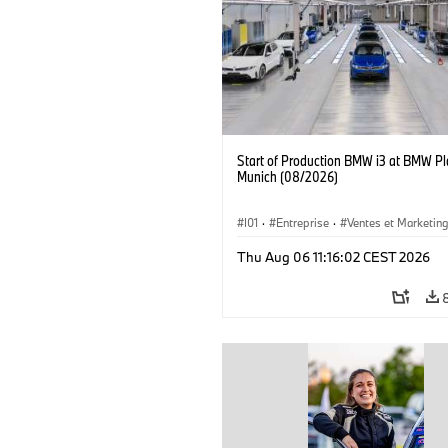
Start of Production BMW i3 at BMW Pl
Munich (08/2026)
I01
·
Entreprise
·
Ventes et Marketin
Usines de Production
·
Emplacements
Thu Aug 06 11:16:02 CEST 2026
BMW i