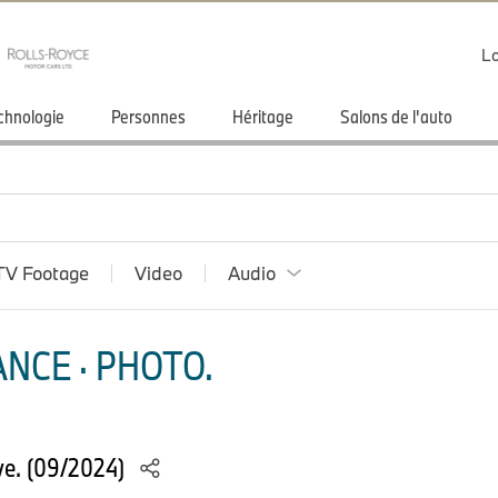
Lo
chnologie
Personnes
Héritage
Salons de l'auto
TV Footage
Video
Audio
NCE · PHOTO.
e. (09/2024)