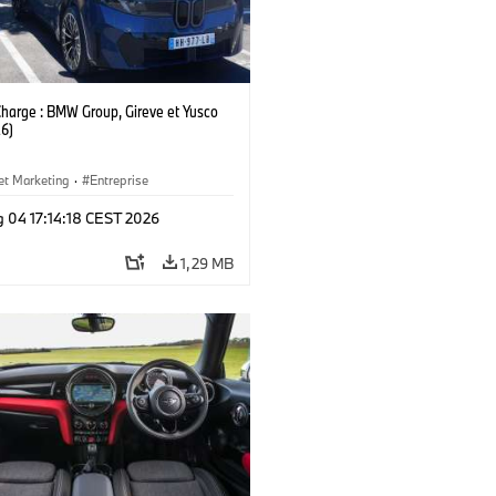
Charge : BMW Group, Gireve et Yusco
6)
et Marketing
·
Entreprise
g 04 17:14:18 CEST 2026
1,29 MB