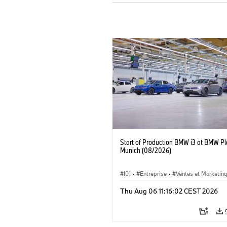
Start of Production BMW i3 at BMW Pl
Munich (08/2026)
I01
·
Entreprise
·
Ventes et Marketin
Usines de Production
·
Emplacements
Thu Aug 06 11:16:02 CEST 2026
BMW i