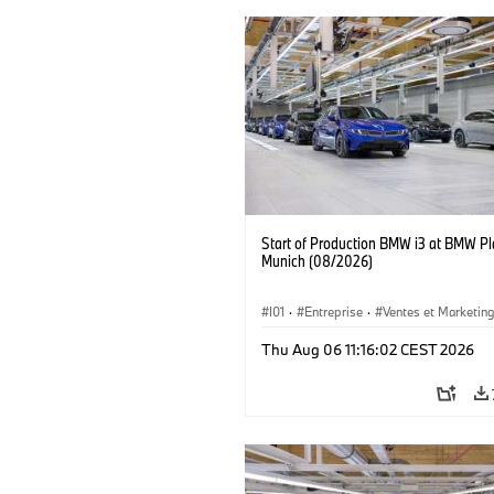
Start of Production BMW i3 at BMW Pl
Munich (08/2026)
I01
·
Entreprise
·
Ventes et Marketin
Usines de Production
·
Emplacements
Thu Aug 06 11:16:02 CEST 2026
BMW i