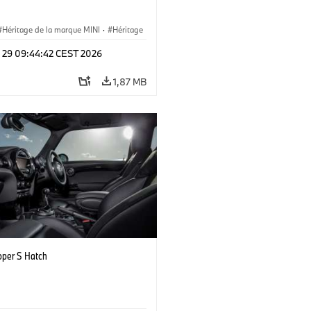
Héritage de la marque MINI
·
Héritage
, étapes clés
l 29 09:44:42 CEST 2026
1,87 MB
oper S Hatch