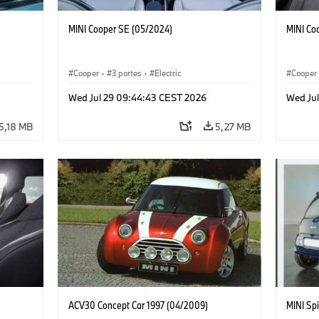
MINI Cooper SE (05/2024)
MINI Co
Cooper
·
3 portes
·
Electric
Cooper
Wed Jul 29 09:44:43 CEST 2026
Wed Ju
5,18 MB
5,27 MB
ACV30 Concept Car 1997 (04/2009)
MINI Spi