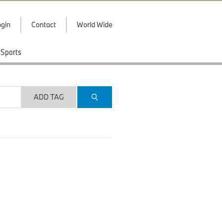
gin
Contact
World Wide
Sports
ADD TAG