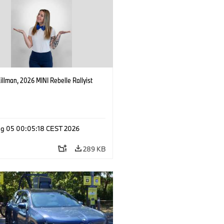
Killman, 2026 MINI Rebelle Rallyist
g 05 00:05:18 CEST 2026
289 KB