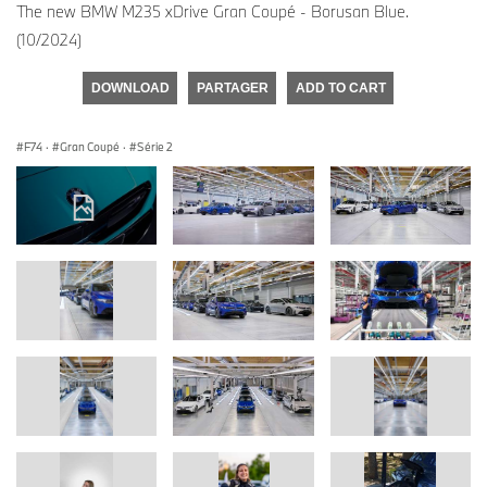
The new BMW M235 xDrive Gran Coupé - Borusan Blue.
(10/2024)
DOWNLOAD
PARTAGER
ADD TO CART
F74
·
Gran Coupé
·
Série 2