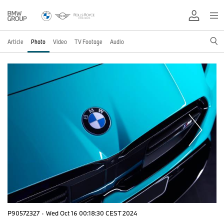
Article
Photo
Video
TV Footage
Audio
P90572327
·
Wed Oct 16 00:18:30 CEST 2024