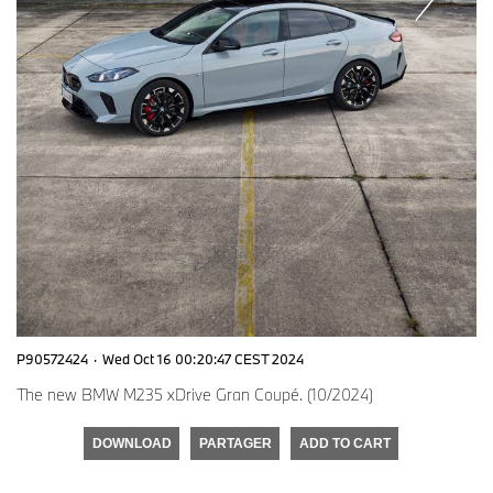
P90572424
·
Wed Oct 16 00:20:47 CEST 2024
The new BMW M235 xDrive Gran Coupé. (10/2024)
DOWNLOAD
PARTAGER
ADD TO CART