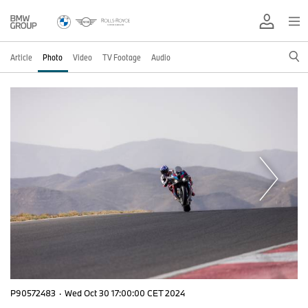
Article
Photo
Video
TV Footage
Audio
P90572483
·
Wed Oct 30 17:00:00 CET 2024