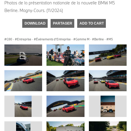
Photos de la présentation nationale de la nouvelle BMW M5
Berline. Magny-Cours. (11/2024)
DOWNLOAD
PARTAGER
ADD TO CART
G90
·
Entreprise
·
Événements d'Entreprise
·
Gamme M
·
Berline
·
M5