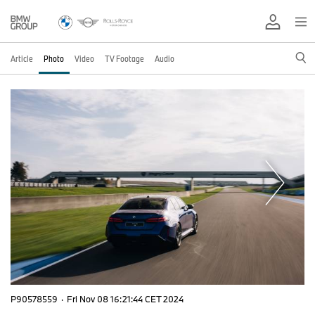
Article
Photo
Video
TV Footage
Audio
P90578559
·
Fri Nov 08 16:21:44 CET 2024