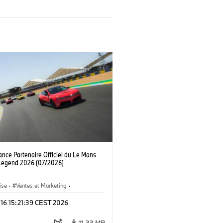
nce Partenaire Officiel du Le Mans
 Legend 2026 (07/2026)
ise
·
Ventes et Marketing
·
ents d'Entreprise
 16 15:21:39 CEST 2026
11,33 MB