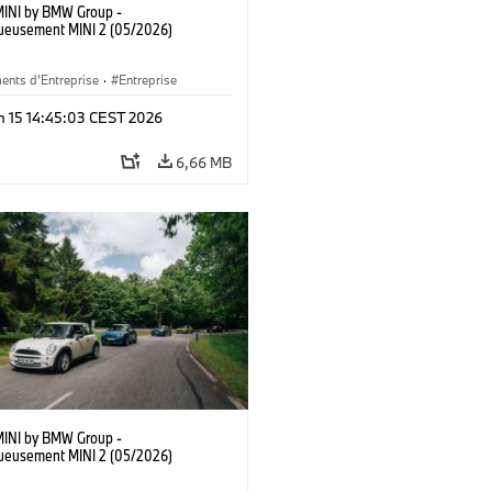
MINI by BMW Group -
ueusement MINI 2 (05/2026)
ents d'Entreprise
·
Entreprise
n 15 14:45:03 CEST 2026
6,66 MB
MINI by BMW Group -
ueusement MINI 2 (05/2026)