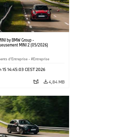
MINI by BMW Group -
ueusement MINI 2 (05/2026)
ents d'Entreprise
·
Entreprise
n 15 14:45:03 CEST 2026
4,84 MB