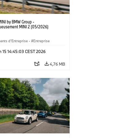
MINI by BMW Group -
ueusement MINI 2 (05/2026)
ents d'Entreprise
·
Entreprise
n 15 14:45:03 CEST 2026
4,76 MB