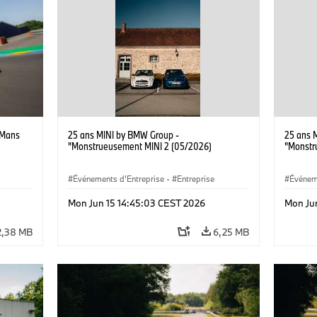
 Mans
25 ans MINI by BMW Group -
25 ans 
"Monstrueusement MINI 2 (05/2026)
"Monstr
Événements d'Entreprise
·
Entreprise
Événem
Mon Jun 15 14:45:03 CEST 2026
Mon Ju
2,38 MB
6,25 MB