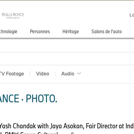
Lo
chnologie
Personnes
Héritage
Salons de l'auto
TV Footage
Video
Audio
NCE · PHOTO.
Yash Chandak with Jaya Asokan, Fair Director at India