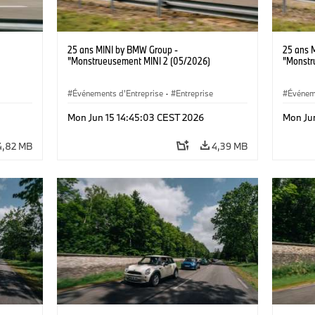
25 ans MINI by BMW Group -
25 ans 
"Monstrueusement MINI 2 (05/2026)
"Monstr
Événements d'Entreprise
·
Entreprise
Événem
Mon Jun 15 14:45:03 CEST 2026
Mon Ju
4,82 MB
4,39 MB