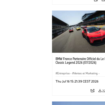
BMW France Partenaire Officiel du Le
Classic Legend 2026 (07/2026)
Entreprise
·
Ventes et Marketing
·
Événements d'Entreprise
Thu Jul 16 15:21:39 CEST 2026
2