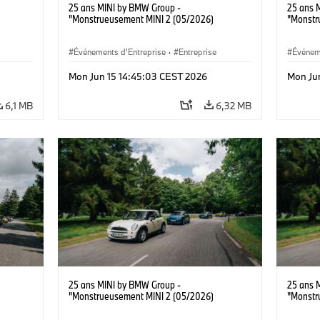
25 ans MINI by BMW Group -
25 ans 
"Monstrueusement MINI 2 (05/2026)
"Monstr
Événements d'Entreprise
·
Entreprise
Événem
Mon Jun 15 14:45:03 CEST 2026
Mon Ju
6,1 MB
6,32 MB
25 ans MINI by BMW Group -
25 ans 
"Monstrueusement MINI 2 (05/2026)
"Monstr