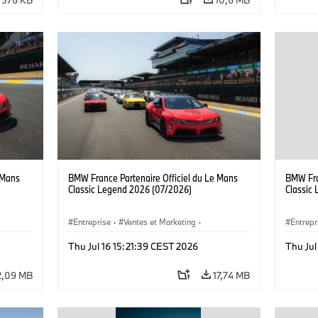
 Mans
BMW France Partenaire Officiel du Le Mans
BMW Fra
Classic Legend 2026 (07/2026)
Classic
Entreprise
·
Ventes et Marketing
·
Entrepr
Événements d'Entreprise
Événem
Thu Jul 16 15:21:39 CEST 2026
Thu Jul
2,09 MB
17,74 MB