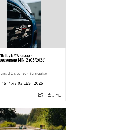
MINI by BMW Group -
ueusement MINI 2 (05/2026)
ents d'Entreprise
·
Entreprise
n 15 14:45:03 CEST 2026
3 MB