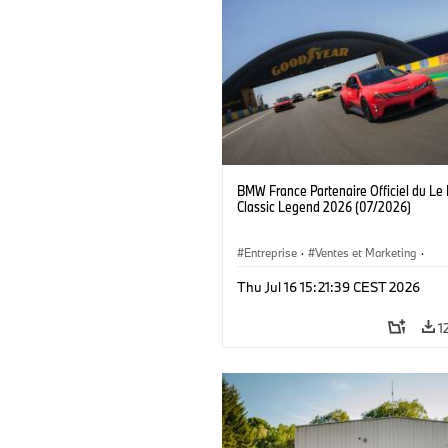
BMW France Partenaire Officiel du Le
Classic Legend 2026 (07/2026)
Entreprise
·
Ventes et Marketing
·
Événements d'Entreprise
Thu Jul 16 15:21:39 CEST 2026
1