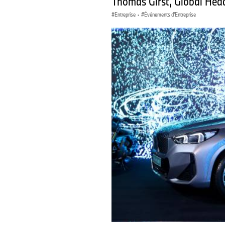
Thomas Girst, Global Hea
Entreprise
·
Événements d'Entreprise