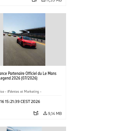
nce Partenaire Officiel du Le Mans
 Legend 2026 (07/2026)
ise
·
Ventes et Marketing
·
ents d'Entreprise
 16 15:21:39 CEST 2026
9,14 MB