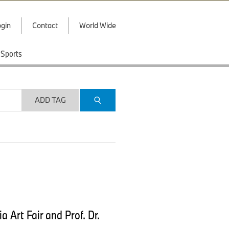
gin
Contact
World Wide
Sports
ADD TAG
 Art Fair and Prof. Dr.