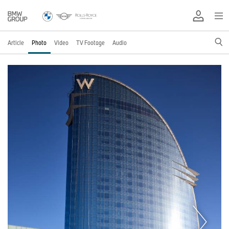
Article
Photo
Video
TV Footage
Audio