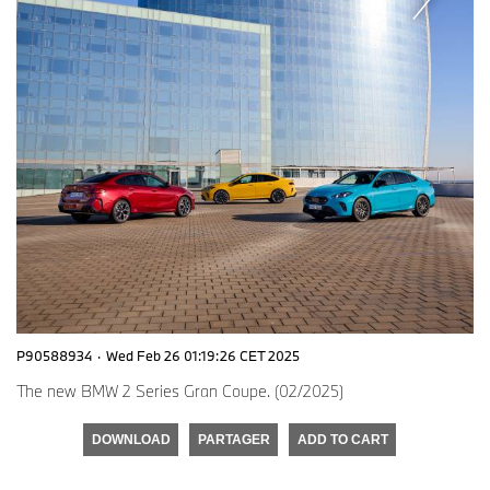
P90588934
·
Wed Feb 26 01:19:26 CET 2025
The new BMW 2 Series Gran Coupe. (02/2025)
DOWNLOAD
PARTAGER
ADD TO CART