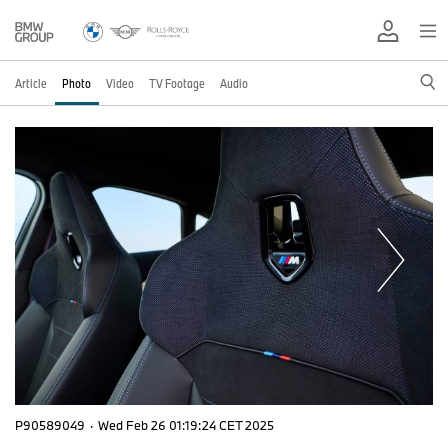
Article
Photo
Video
TV Footage
Audio
P90589049
·
Wed Feb 26 01:19:24 CET 2025