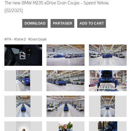
The new BMW M235 xDrive Gran Coupe - Speed Yellow.
(02/2025)
DOWNLOAD
PARTAGER
ADD TO CART
F74
·
Série 2
·
Gran Coupé