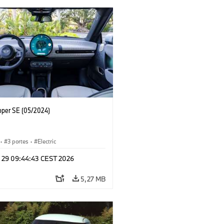
oper SE (05/2024)
·
3 portes
·
Electric
l 29 09:44:43 CEST 2026
5,27 MB