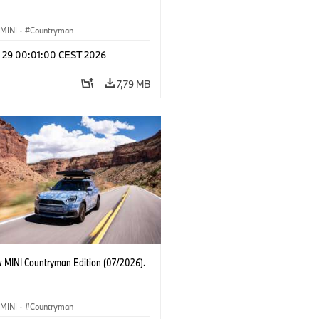
MINI
·
Countryman
l 29 00:01:00 CEST 2026
7,79 MB
 MINI Countryman Edition (07/2026).
MINI
·
Countryman