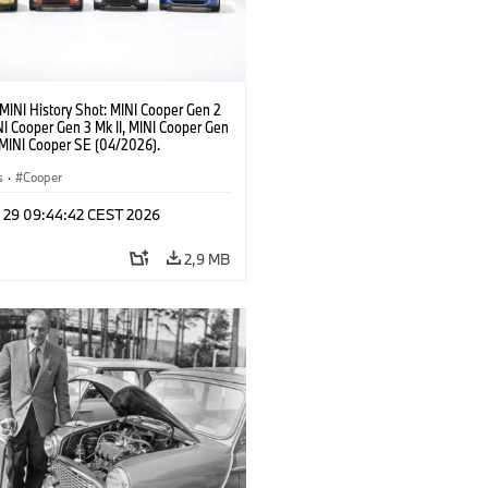
MINI History Shot: MINI Cooper Gen 2
NI Cooper Gen 3 Mk II, MINI Cooper Gen
, MINI Cooper SE (04/2026).
s
·
Cooper
l 29 09:44:42 CEST 2026
2,9 MB