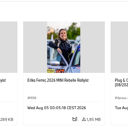
yist
Erika Ferrer, 2026 MINI Rebelle Rallyist
Plug & 
(08/202
MINI
Ventes 
Wed Aug 05 00:05:18 CEST 2026
Tue Au
289 KB
1,85 MB