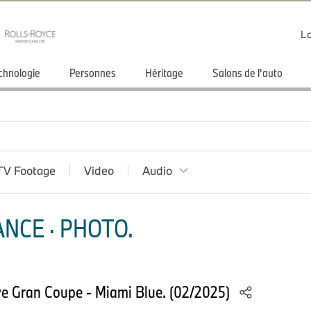
Lo
chnologie
Personnes
Héritage
Salons de l'auto
TV Footage
Video
Audio
NCE · PHOTO.
 Gran Coupe - Miami Blue. (02/2025)