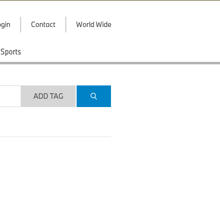
gin
Contact
World Wide
Sports
ADD TAG