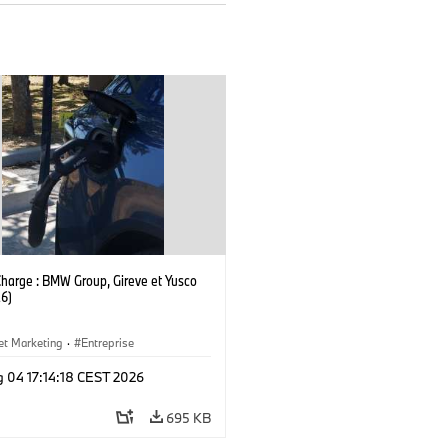
Charge : BMW Group, Gireve et Yusco
6)
et Marketing
·
Entreprise
g 04 17:14:18 CEST 2026
695 KB