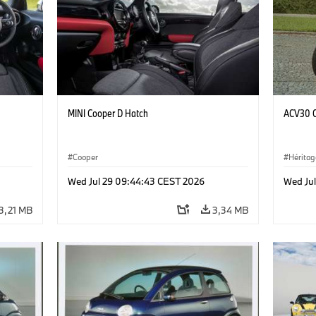
MINI Cooper D Hatch
ACV30 C
Cooper
Héritag
Wed Jul 29 09:44:43 CEST 2026
Wed Ju
3,21 MB
3,34 MB