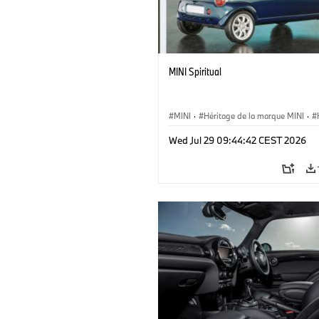
MINI Spiritual
MINI
·
Héritage de la marque MINI
·
·
Jalons, étapes clés
Wed Jul 29 09:44:42 CEST 2026