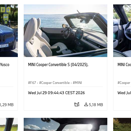
 Yusco
MINI Cooper Convertible S (04/2025).
MINI Co
F67
·
Cooper Convertible
·
MINI
Cooper
Wed Jul 29 09:44:43 CEST 2026
Wed Ju
1,29 MB
5,18 MB