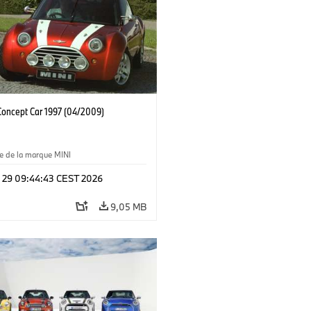
oncept Car 1997 (04/2009)
e de la marque MINI
l 29 09:44:43 CEST 2026
9,05 MB