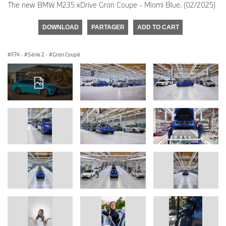
The new BMW M235 xDrive Gran Coupe - Miami Blue. (02/2025)
DOWNLOAD
PARTAGER
ADD TO CART
F74
·
Série 2
·
Gran Coupé