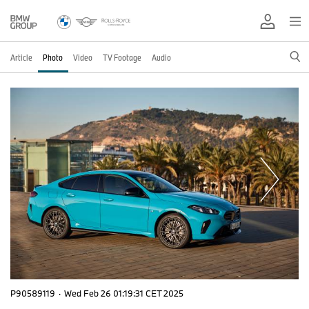
Article
Photo
Video
TV Footage
Audio
P90589119
·
Wed Feb 26 01:19:31 CET 2025