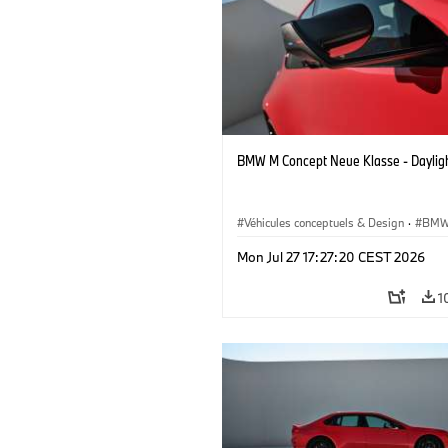
BMW M Concept Neue Klasse - Daylig
Véhicules conceptuels & Design
·
BMW
BMW Design
Mon Jul 27 17:27:20 CEST 2026
1