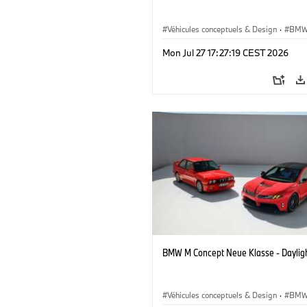
Véhicules conceptuels & Design
·
BMW
BMW Design
Mon Jul 27 17:27:19 CEST 2026
BMW M Concept Neue Klasse - Daylig
Véhicules conceptuels & Design
·
BMW