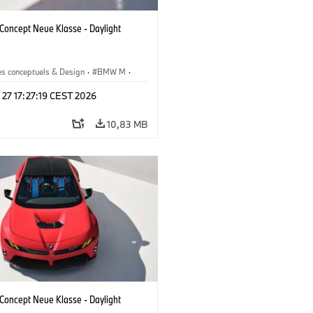
oncept Neue Klasse - Daylight
es conceptuels & Design
·
BMW M
·
esign
 27 17:27:19 CEST 2026
10,83 MB
oncept Neue Klasse - Daylight