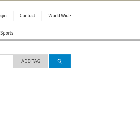
gin
Contact
World Wide
Sports
ADD TAG