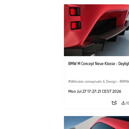
BMW M Concept Neue Klasse - Daylig
Véhicules conceptuels & Design
·
BMW
BMW Design
Mon Jul 27 17:27:21 CEST 2026
1