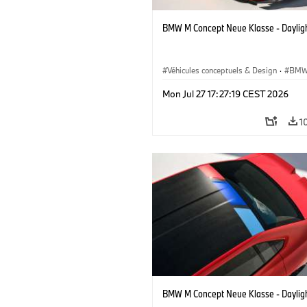
BMW M Concept Neue Klasse - Daylig
Véhicules conceptuels & Design
·
BMW
BMW Design
Mon Jul 27 17:27:19 CEST 2026
1
BMW M Concept Neue Klasse - Daylig