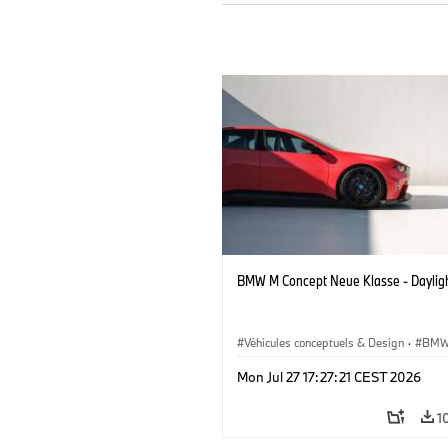
BMW M Concept Neue Klasse - Daylig
Véhicules conceptuels & Design
·
BMW
BMW Design
Mon Jul 27 17:27:21 CEST 2026
1