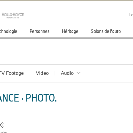
Lo
chnologie
Personnes
Héritage
Salons de l'auto
TV Footage
Video
Audio
NCE · PHOTO.
Design