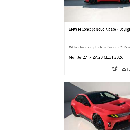
BMW M Concept Neue Klasse - Daylig
Véhicules conceptuels & Design
·
BMW
BMW Design
Mon Jul 27 17:27:20 CEST 2026
1