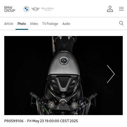
Article
Photo
Video
TV Footage
Audio
P90599106
·
Fri May 23 19:00:00 CEST 2025