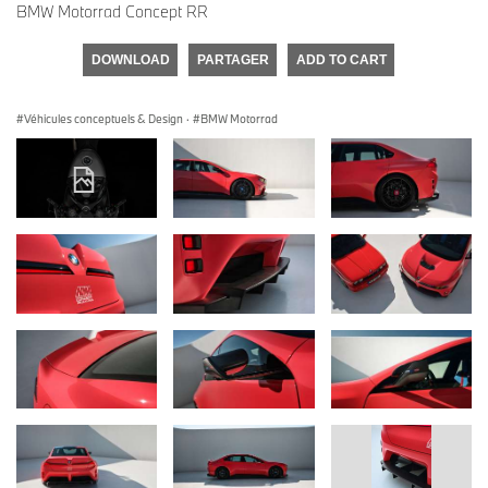
BMW Motorrad Concept RR
DOWNLOAD
PARTAGER
ADD TO CART
Véhicules conceptuels & Design
·
BMW Motorrad