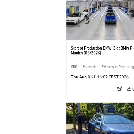
Start of Production BMW i3 at BMW Pl
Munich (08/2026)
I01
·
Entreprise
·
Ventes et Marketin
Usines de Production
·
Emplacements
Thu Aug 06 11:16:02 CEST 2026
BMW i