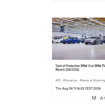
Start of Production BMW i3 at BMW Pl
Munich (08/2026)
I01
·
Entreprise
·
Ventes et Marketin
Usines de Production
·
Emplacements
Thu Aug 06 11:16:02 CEST 2026
BMW i