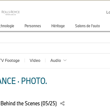
Lo
chnologie
Personnes
Héritage
Salons de l'auto
TV Footage
Video
Audio
NCE · PHOTO.
Behind the Scenes (05/25)