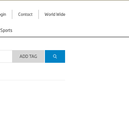
gin
Contact
World Wide
Sports
ADD TAG