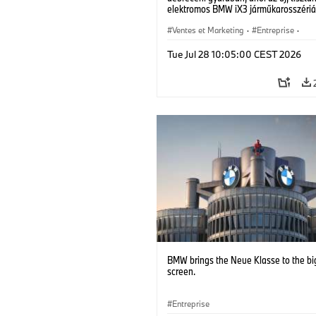
elektromos BMW iX3 járműkarosszériá
készülnek. (07/2026)
Ventes et Marketing
·
Entreprise
·
Usines de Production
·
Emplacements
Tue Jul 28 10:05:00 CEST 2026
BMW brings the Neue Klasse to the bi
screen.
Entreprise