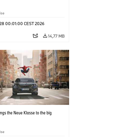
ise
l 28 00:01:00 CEST 2026
14,77 MB
ngs the Neue Klasse to the big
ise