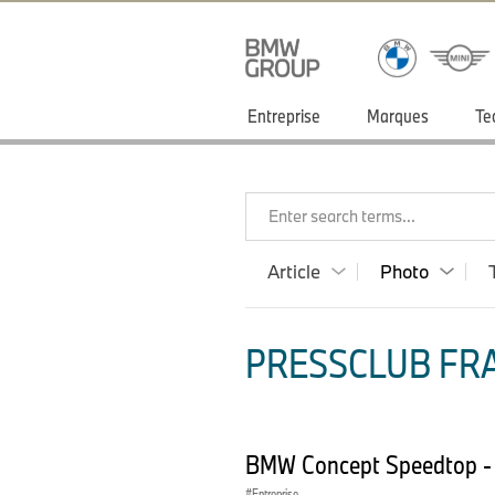
Entreprise
Marques
Te
Enter search terms...
Article
Photo
PRESSCLUB FRA
BMW Concept Speedtop - 
Entreprise