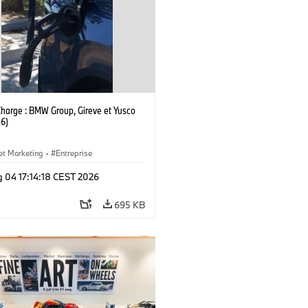
Charge : BMW Group, Gireve et Yusco
6)
et Marketing
·
Entreprise
g 04 17:14:18 CEST 2026
695 KB