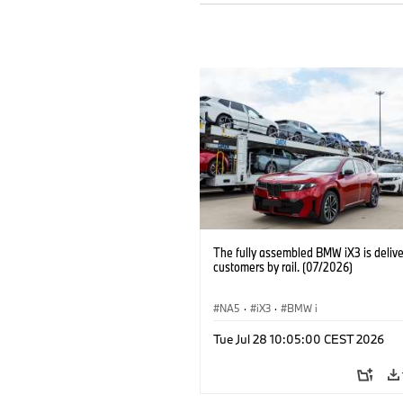
The fully assembled BMW iX3 is delive
customers by rail. (07/2026)
NA5
·
iX3
·
BMW i
Tue Jul 28 10:05:00 CEST 2026