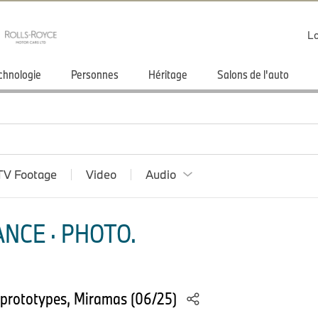
Lo
chnologie
Personnes
Héritage
Salons de l'auto
TV Footage
Video
Audio
NCE · PHOTO.
prototypes, Miramas (06/25)