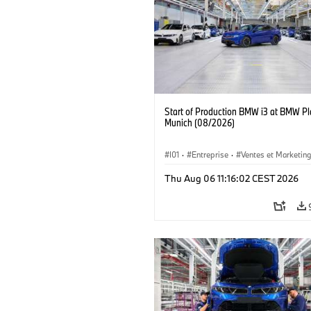
Start of Production BMW i3 at BMW Pl
Munich (08/2026)
I01
·
Entreprise
·
Ventes et Marketin
Usines de Production
·
Emplacements
Thu Aug 06 11:16:02 CEST 2026
BMW i