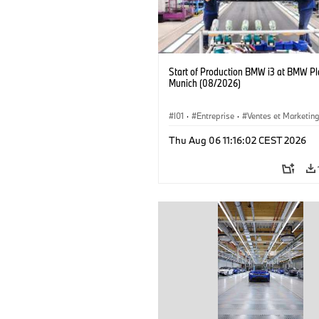
Start of Production BMW i3 at BMW Pl
Munich (08/2026)
I01
·
Entreprise
·
Ventes et Marketin
Usines de Production
·
Emplacements
Thu Aug 06 11:16:02 CEST 2026
BMW i