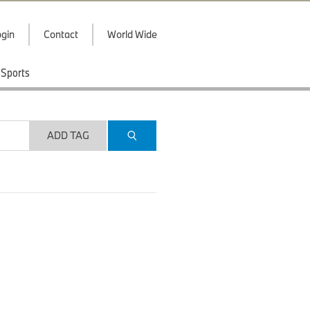
gin
Contact
World Wide
Sports
ADD TAG