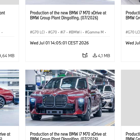
ant
Production of the new BMW i7 M70 xDrive at
Product
BMW Group Plant Dingolfing. (07/2026)
BMW Gro
g
·
G70 LCI
·
G70
·
i7
·
BMW i
·
Gamme M
·
G70 LC
·
i3
·
i7 M70
·
Usines de Production
·
i7 M70
Wed Jul 01 14:05:01 CEST 2026
Wed Jul
Emplacements
Emplac
9,64 MB
4,1 MB
ive at
Production of the new BMW i7 M70 xDrive at
Product
6)
BMW Group Plant Dingolfing. (07/2026)
BMW Gro