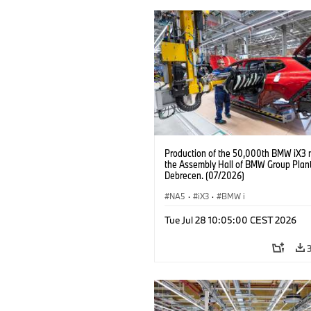
Production of the 50,000th BMW iX3 
the Assembly Hall of BMW Group Plan
Debrecen. (07/2026)
NA5
·
iX3
·
BMW i
Tue Jul 28 10:05:00 CEST 2026