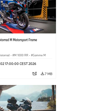
orrad M Motorsport Frame
otorrad
·
M 1000 RR
·
Gamme M
l 02 17:00:00 CEST 2026
7 MB