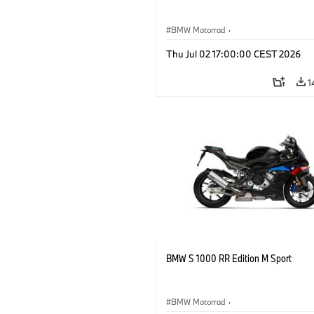
BMW Motorrad
·
Articles optionnels, accessoires
Thu Jul 02 17:00:00 CEST 2026
1
BMW S 1000 RR Edition M Sport
BMW Motorrad
·