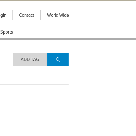
gin
Contact
World Wide
Sports
ADD TAG