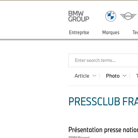
Entreprise
Marques
Te
Enter search terms...
Article
Photo
PRESSCLUB FRA
Présentation presse nat
BMW Motorrad