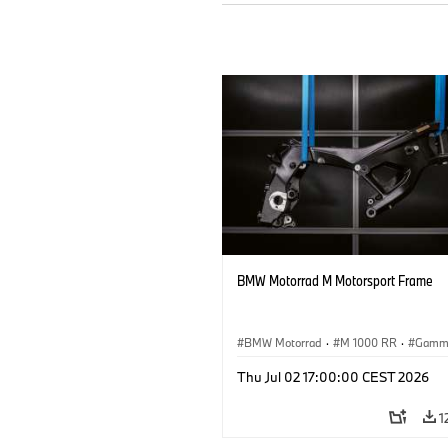
BMW Motorrad M Motorsport Frame
BMW Motorrad
·
M 1000 RR
·
Gamm
Thu Jul 02 17:00:00 CEST 2026
1