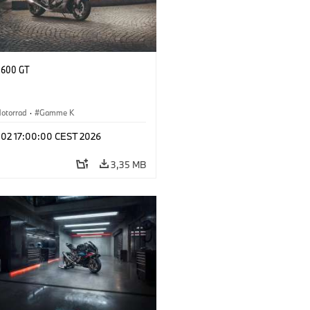
1600 GT
otorrad
·
Gamme K
l 02 17:00:00 CEST 2026
3,35 MB