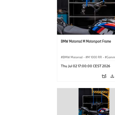
BMW Motorrad M Motorsport Frame
BMW Motorrad
·
M 1000 RR
·
Gamm
Thu Jul 02 17:00:00 CEST 2026