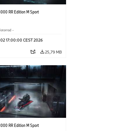
000 RR Edition M Sport
otorrad
·
s optionnels, accessoires
l 02 17:00:00 CEST 2026
25,79 MB
000 RR Edition M Sport