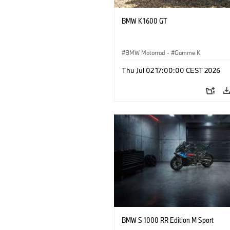
BMW K 1600 GT
BMW Motorrad
·
Gamme K
Thu Jul 02 17:00:00 CEST 2026
BMW S 1000 RR Edition M Sport