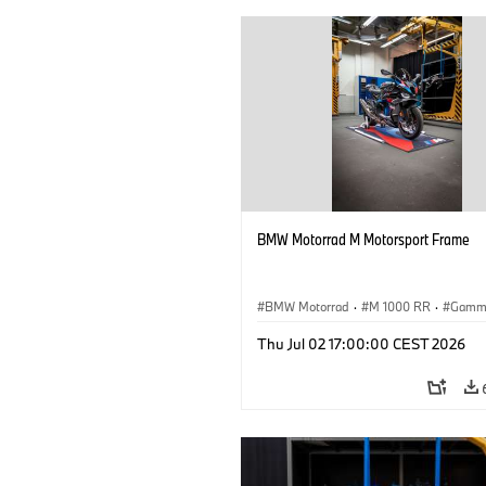
BMW Motorrad M Motorsport Frame
BMW Motorrad
·
M 1000 RR
·
Gamm
Thu Jul 02 17:00:00 CEST 2026