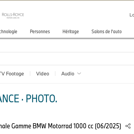
Lo
chnologie
Personnes
Héritage
Salons de l'auto
TV Footage
Video
Audio
NCE · PHOTO.
ionale Gamme BMW Motorrad 1000 cc (06/2025)