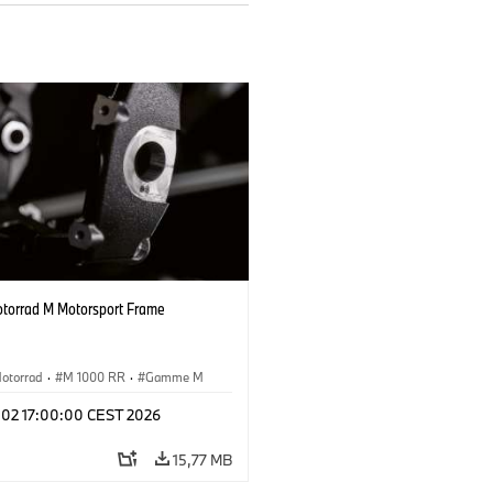
orrad M Motorsport Frame
otorrad
·
M 1000 RR
·
Gamme M
l 02 17:00:00 CEST 2026
15,77 MB