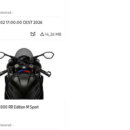
otorrad
·
s optionnels, accessoires
l 02 17:00:00 CEST 2026
14,26 MB
000 RR Edition M Sport
otorrad
·