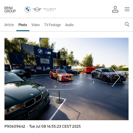
Article
Photo
Video
TV Footage
Audio
P90609642
·
Tue Jul 08 16:55:23 CEST 2025