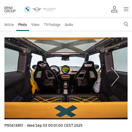
Article
Photo
Video
TV Footage
Audio
P90613851
·
Wed Sep 03 00:01:00 CEST 2025