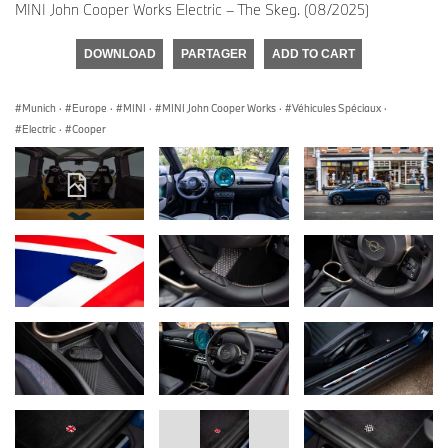
MINI John Cooper Works Electric – The Skeg. (08/2025)
DOWNLOAD
PARTAGER
ADD TO CART
Munich
·
Europe
·
MINI
·
MINI John Cooper Works
·
Véhicules Spéciaux
·
Electric
·
Cooper