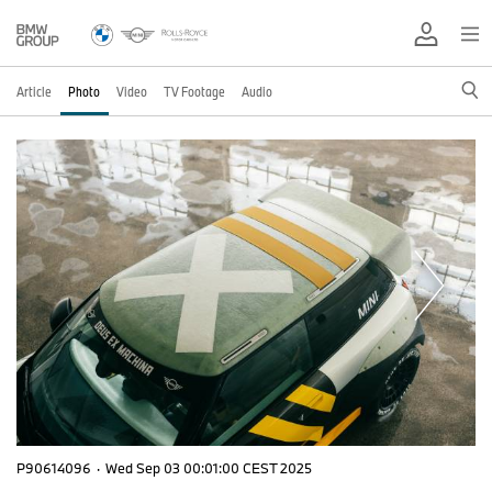
Article
Photo
Video
TV Footage
Audio
P90614096
·
Wed Sep 03 00:01:00 CEST 2025