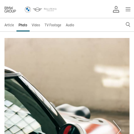
Article
Photo
Video
TV Footage
Audio