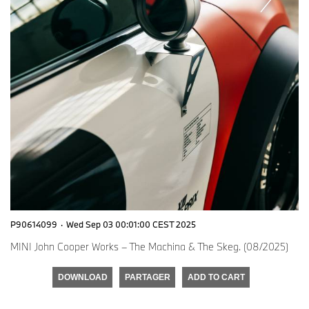
P90614099
·
Wed Sep 03 00:01:00 CEST 2025
MINI John Cooper Works – The Machina & The Skeg. (08/2025)
DOWNLOAD
PARTAGER
ADD TO CART