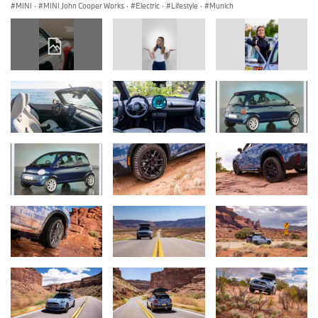
MINI
·
MINI John Cooper Works
·
Electric
·
Lifestyle
·
Munich