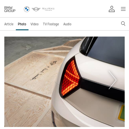
Article
Photo
Video
TV Footage
Audio