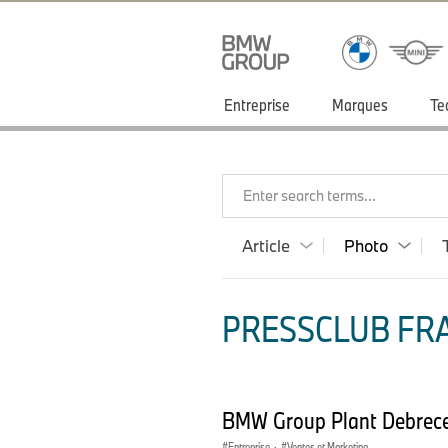
Entreprise
Marques
Te
Enter search terms...
Article
Photo
PRESSCLUB FRA
BMW Group Plant Debrece
Entreprise
·
Ventes et Marketing