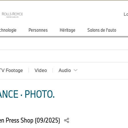
Lo
chnologie
Personnes
Héritage
Salons de l'auto
TV Footage
Video
Audio
NCE · PHOTO.
n Press Shop (09/2025)