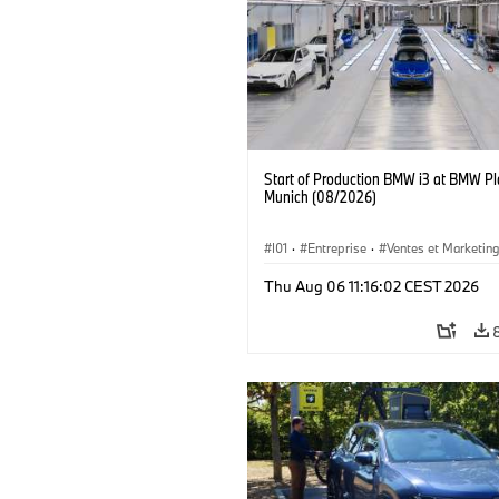
Start of Production BMW i3 at BMW Pl
Munich (08/2026)
I01
·
Entreprise
·
Ventes et Marketin
Usines de Production
·
Emplacements
Thu Aug 06 11:16:02 CEST 2026
BMW i