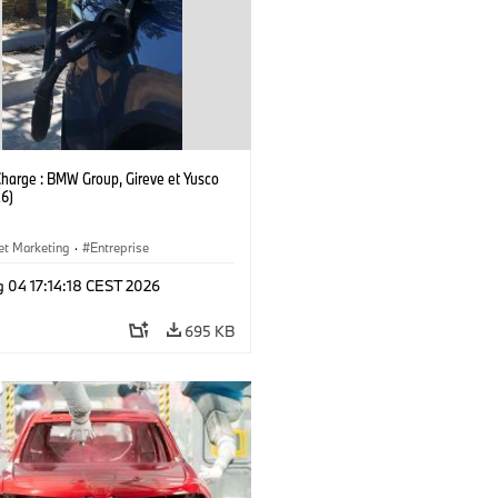
Charge : BMW Group, Gireve et Yusco
6)
et Marketing
·
Entreprise
g 04 17:14:18 CEST 2026
695 KB