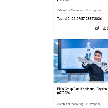
Ventes et Marketing
·
Entreprise
·
Emplacements
·
Usines de Production
Tue Jul 21 09:07:57 CEST 2026
BMW Group Plant Landshut - Physical
(07/2026)
Ventes et Marketing
·
Entreprise
·