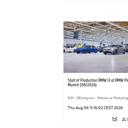
Start of Production BMW i3 at BMW Pl
Munich (08/2026)
I01
·
Entreprise
·
Ventes et Marketin
Usines de Production
·
Emplacements
Thu Aug 06 11:16:02 CEST 2026
BMW i