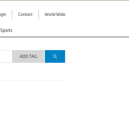
gin
Contact
World Wide
Sports
ADD TAG