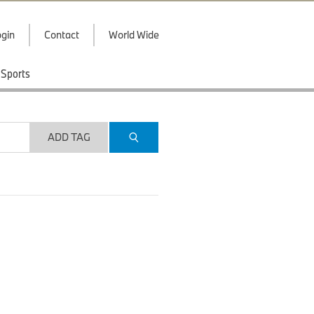
gin
Contact
World Wide
Sports
ADD TAG