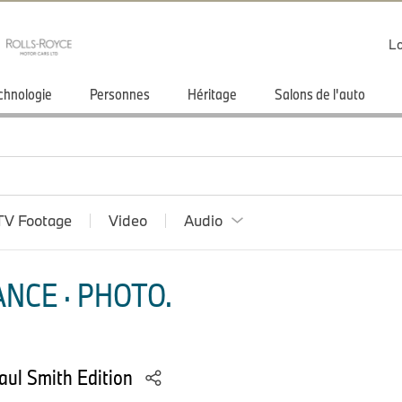
Lo
chnologie
Personnes
Héritage
Salons de l'auto
TV Footage
Video
Audio
NCE · PHOTO.
aul Smith Edition