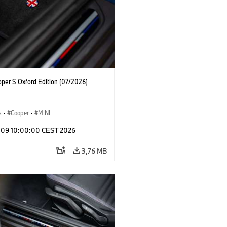
oper S Oxford Edition (07/2026)
s
·
Cooper
·
MINI
l 09 10:00:00 CEST 2026
3,76 MB