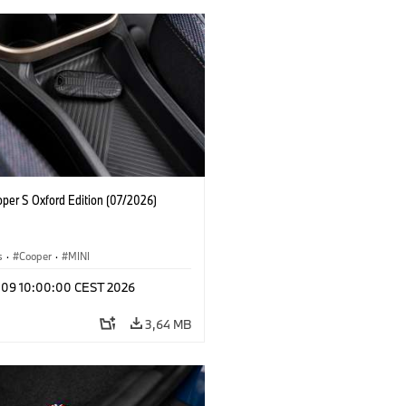
oper S Oxford Edition (07/2026)
s
·
Cooper
·
MINI
l 09 10:00:00 CEST 2026
3,64 MB