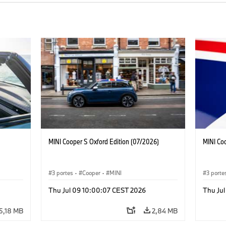
MINI Cooper S Oxford Edition (07/2026)
MINI Co
3 portes
·
Cooper
·
MINI
3 porte
Thu Jul 09 10:00:07 CEST 2026
Thu Ju
5,18 MB
2,84 MB