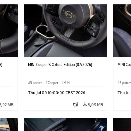
6)
MINI Cooper S Oxford Edition (07/2026)
MINI Co
3 portes
·
Cooper
·
MINI
3 porte
Thu Jul 09 10:00:00 CEST 2026
Thu Ju
2,92 MB
3,09 MB