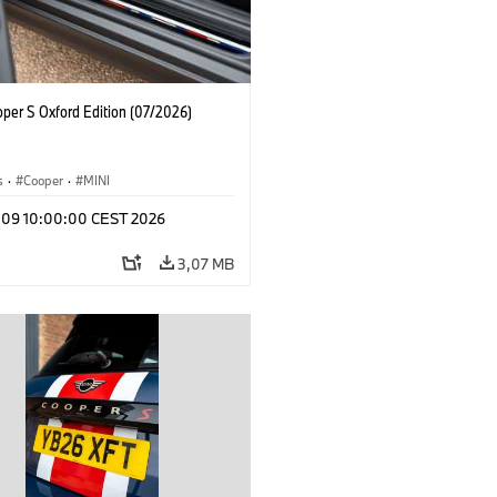
oper S Oxford Edition (07/2026)
s
·
Cooper
·
MINI
l 09 10:00:00 CEST 2026
3,07 MB