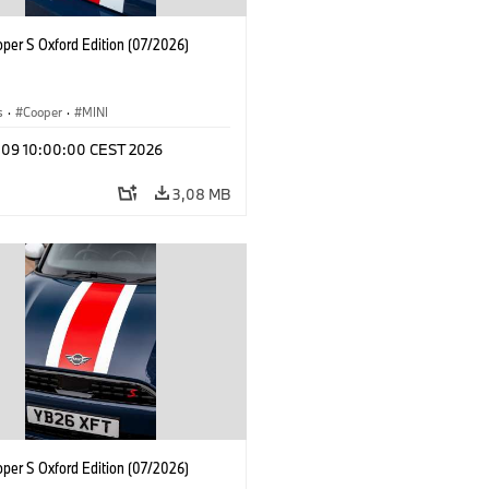
oper S Oxford Edition (07/2026)
s
·
Cooper
·
MINI
l 09 10:00:00 CEST 2026
3,08 MB
oper S Oxford Edition (07/2026)