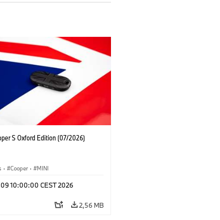
oper S Oxford Edition (07/2026)
s
·
Cooper
·
MINI
l 09 10:00:00 CEST 2026
2,56 MB