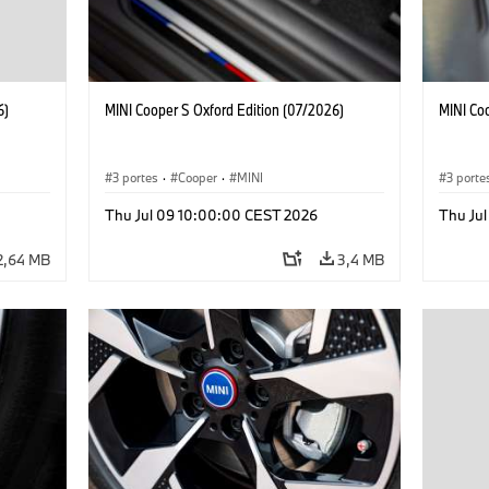
6)
MINI Cooper S Oxford Edition (07/2026)
MINI Co
3 portes
·
Cooper
·
MINI
3 porte
Thu Jul 09 10:00:00 CEST 2026
Thu Ju
2,64 MB
3,4 MB