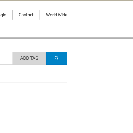
gin
Contact
World Wide
ADD TAG