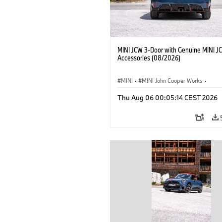
MINI JCW 3-Door with Genuine MINI J
Accessories (08/2026)
MINI
·
MINI John Cooper Works
·
John Cooper Works
·
Thu Aug 06 00:05:14 CEST 2026
Optional Extras, Accessories