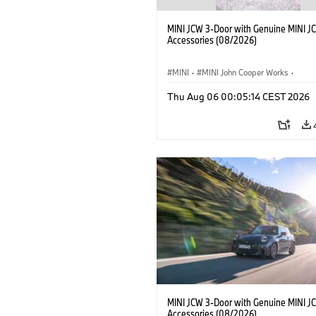
MINI JCW 3-Door with Genuine MINI J
Accessories (08/2026)
MINI
·
MINI John Cooper Works
·
John Cooper Works
·
Thu Aug 06 00:05:14 CEST 2026
Optional Extras, Accessories
MINI JCW 3-Door with Genuine MINI J
Accessories (08/2026)